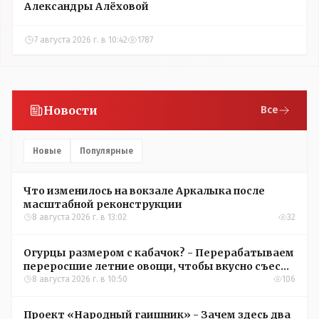
Александры Алёховой
7 августа 2026 г. в 10:42
1787
Новости
Все
Новые
Популярные
Что изменилось на вокзале Аркалыка после
масштабной реконструкции
8 августа 2026 г. в 13:02
32
Огурцы размером с кабачок? - Перерабатываем
переросшие летние овощи, чтобы вкусно съесть
зимой
8 августа 2026 г. в 10:50
106
Проект «Народный гаишник» - Зачем здесь два