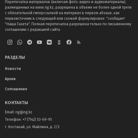
Перепечатка материалов (включая фото, видео и аудиоматериалы),
размещенных на www.ng.kz, разрешена в объеме не более одной трети
с обязательной гиперссылкой на материал в первом абзаце, как
первоисточник в следующей или схожей формулировке: "сообщает
"Наша Газета". Полная перепечатка разрешена только по письменному
соглашению с редакцией сайта
РАЗДЕЛЫ
Новости
Архив
Соглашение
КОНТАКТЫ
Email:
ng@ng.kz
Телефон
:
+7 (7142) 53-69-95
г. Костанай, ул. Майлина, д. 2/3