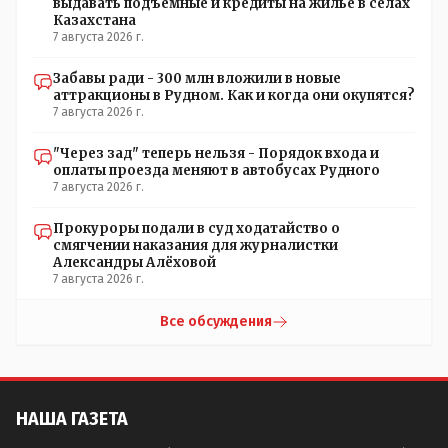
выдавать подъёмные и кредиты на жильё в сёлах
Казахстана
7 августа 2026 г.
Забавы ради - 300 млн вложили в новые
аттракционы в Рудном. Как и когда они окупятся?
7 августа 2026 г.
"Через зад" теперь нельзя - Порядок входа и
оплаты проезда меняют в автобусах Рудного
7 августа 2026 г.
Прокуроры подали в суд ходатайство о
смягчении наказания для журналистки
Александры Алёховой
7 августа 2026 г.
Все обсуждения
НАША ГАЗЕТА