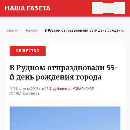
Н
АША
Г
АЗЕТА
Отк
Главная
/
Новости
/
В Рудном отпраздновали 55-й день рождения города
ОБЩЕСТВО
В Рудном отпраздновали 55-
й день рождения города
31 августа 2012 г. в 16:31
Надежда КОВАЛЬСКАЯ
4403 просмотра