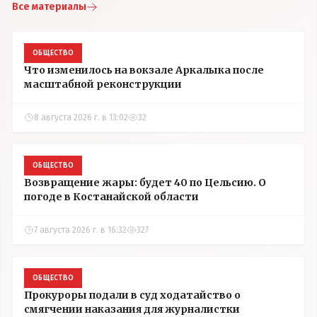
Все материалы
ОБЩЕСТВО
Что изменилось на вокзале Аркалыка после
масштабной реконструкции
8 августа 2026 г. в 13:02
32
ОБЩЕСТВО
Возвращение жары: будет 40 по Цельсию. О
погоде в Костанайской области
7 августа 2026 г. в 16:32
327
ОБЩЕСТВО
Прокуроры подали в суд ходатайство о
смягчении наказания для журналистки