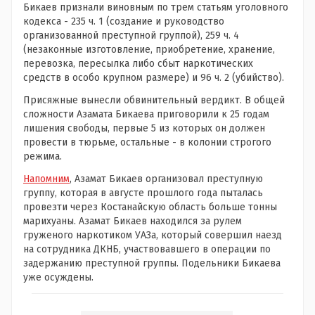
Бикаев признали виновным по трем статьям уголовного
кодекса - 235 ч. 1 (создание и руководство
организованной преступной группой), 259 ч. 4
(незаконные изготовление, приобретение, хранение,
перевозка, пересылка либо сбыт наркотических
средств в особо крупном размере) и 96 ч. 2 (убийство).
Присяжные вынесли обвинительный вердикт. В общей
сложности Азамата Бикаева приговорили к 25 годам
лишения свободы, первые 5 из которых он должен
провести в тюрьме, остальные - в колонии строгого
режима.
Напомним
, Азамат Бикаев организовал преступную
группу, которая в августе прошлого года пыталась
провезти через Костанайскую область больше тонны
марихуаны. Азамат Бикаев находился за рулем
груженого наркотиком УАЗа, который совершил наезд
на сотрудника ДКНБ, участвовавшего в операции по
задержанию преступной группы. Подельники Бикаева
уже осуждены.