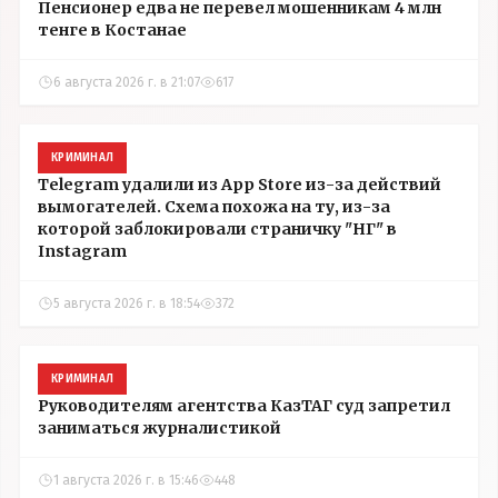
Пенсионер едва не перевел мошенникам 4 млн
тенге в Костанае
6 августа 2026 г. в 21:07
617
КРИМИНАЛ
Telegram удалили из App Store из-за действий
вымогателей. Схема похожа на ту, из-за
которой заблокировали страничку "НГ" в
Instagram
5 августа 2026 г. в 18:54
372
КРИМИНАЛ
Руководителям агентства КазТАГ суд запретил
заниматься журналистикой
1 августа 2026 г. в 15:46
448