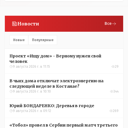
Новости
Все
Новые
Популярные
Проект «Ищу дом» - Верному нужен свой
человек
9 августа 2026 г. в 11:15
29
В чьих дома отключат электроэнергию на
следующей неделе в Костанае?
9 августа 2026 г. в 10:10
344
Юрий БОНДАРЕНКО: Деревья в городе
9 августа 2026 г. в 09:12
269
«Тобол» провел в Сербии первый матч третьего