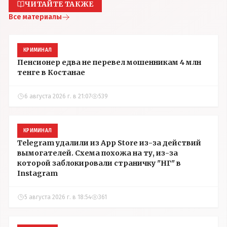
ЧИТАЙТЕ ТАКЖЕ
Все материалы
КРИМИНАЛ
Пенсионер едва не перевел мошенникам 4 млн
тенге в Костанае
6 августа 2026 г. в 21:07
539
КРИМИНАЛ
Telegram удалили из App Store из-за действий
вымогателей. Схема похожа на ту, из-за
которой заблокировали страничку "НГ" в
Instagram
5 августа 2026 г. в 18:54
361