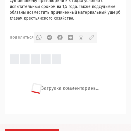
Султангалиеву приговорили к 3 годам условно с
испытательным сроком на 1,5 года. Также подсудимые
обязаны возместить причиненный материальный ущерб
главам крестьянского хозяйства.
Поделиться
Загрузка комментариев...