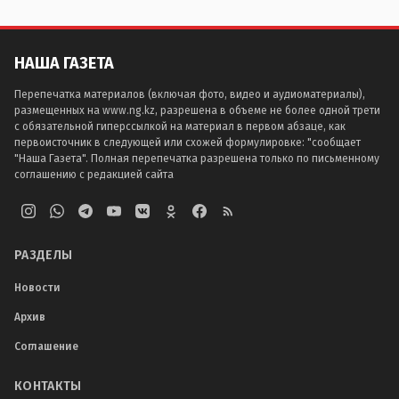
НАША ГАЗЕТА
Перепечатка материалов (включая фото, видео и аудиоматериалы),
размещенных на www.ng.kz, разрешена в объеме не более одной трети
с обязательной гиперссылкой на материал в первом абзаце, как
первоисточник в следующей или схожей формулировке: "сообщает
"Наша Газета". Полная перепечатка разрешена только по письменному
соглашению с редакцией сайта
РАЗДЕЛЫ
Новости
Архив
Соглашение
КОНТАКТЫ