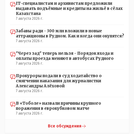
IT-специалистам и архивистам предложили
выдавать подъёмные и кредиты на жильё в сёлах
Казахстана
7 августа 2026 г.
Забавы ради - 300 млн вложили в новые
аттракционы в Рудном. Как и когда они окупятся?
7 августа 2026 г.
"Через зад" теперь нельзя - Порядок входа и
оплаты проезда меняют в автобусах Рудного
7 августа 2026 г.
Прокуроры подали в суд ходатайство о
смягчении наказания для журналистки
Александры Алёховой
7 августа 2026 г.
В «Тоболе» назвали причины крупного
поражения в еврокубковом матче
7 августа 2026 г.
Все обсуждения