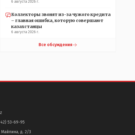
6 августа 2026 г.
Коллекторы звонят из-за чужого кредита
– главная ошибка, которую совершают
казахстанцы
6 августа 2026 г.
Все обсуждения
z
142) 53-69-95
. Майлина, д. 2/3