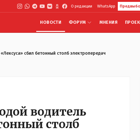
О редакции
WhatsApp
Предвыбо
НОВОСТИ
ФОРУМ
МНЕНИЯ
ПРОЕ
 «Лексуса» сбил бетонный столб электропередач
лодой водитель
етонный столб