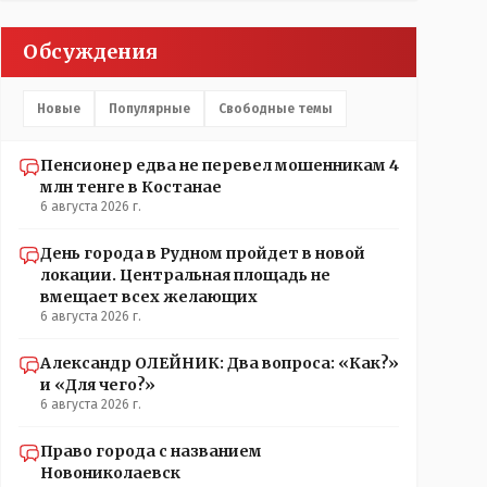
Обсуждения
Новые
Популярные
Свободные темы
Пенсионер едва не перевел мошенникам 4
млн тенге в Костанае
6 августа 2026 г.
День города в Рудном пройдет в новой
локации. Центральная площадь не
вмещает всех желающих
6 августа 2026 г.
Александр ОЛЕЙНИК: Два вопроса: «Как?»
и «Для чего?»
6 августа 2026 г.
Право города с названием
Новониколаевск