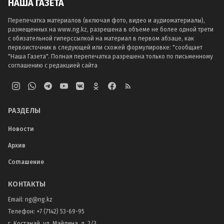
НАША ГАЗЕТА
Перепечатка материалов (включая фото, видео и аудиоматериалы),
размещенных на www.ng.kz, разрешена в объеме не более одной трети
с обязательной гиперссылкой на материал в первом абзаце, как
первоисточник в следующей или схожей формулировке: "сообщает
"Наша Газета". Полная перепечатка разрешена только по письменному
соглашению с редакцией сайта
РАЗДЕЛЫ
Новости
Архив
Соглашение
КОНТАКТЫ
Email:
ng@ng.kz
Телефон
:
+7 (7142) 53-69-95
г. Костанай, ул. Майлина, д. 2/3