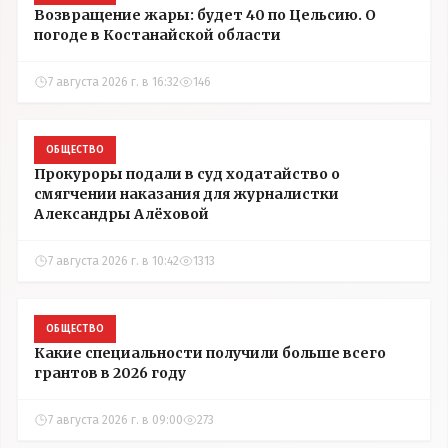
Возвращение жары: будет 40 по Цельсию. О
погоде в Костанайской области
7 августа 2026 г. в 16:32
146
ОБЩЕСТВО
Прокуроры подали в суд ходатайство о
смягчении наказания для журналистки
Александры Алёховой
7 августа 2026 г. в 10:42
1313
ОБЩЕСТВО
Какие специальности получили больше всего
грантов в 2026 году
7 августа 2026 г. в 09:00
273