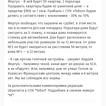
Моргун, - В ней будет 50 квартир, 2 подъезда.
Продавать квартиры будем по рыночной цене — в
пределах $900 за 1 кв.м. Прибыль с СПК «Тобол» будем
делить в соответствие с вложениями - 30% на 70%.
Моргун пообещал, что карагачи не срубят, в этом месте
так и останется детская площадка. Подъезды дома будут
смотреть на 5-этажку, а позади дома планируется
стоянка для автомобилей. Дом будет расположен на
небольшом участке размером 36 на 12 метров. От дома
№3 он будет находиться на расстоянии 50 метров, от
дома №4 — в 22 метрах.
- Я сам против точечной застройки, - уверяет Андрей
Моргун, - Например такой, какая идет во дворах на КСК,
и на «Радуге». Или, например, дом по улице Гоголя за
Казахско-Французским центром, между ними и 6 метров
нет. Мы же соблюдем все нормы.
За дополнительными комментариями редакция
обратится к СПК "Тобол". Подробнее в свежем номере
"НГ".