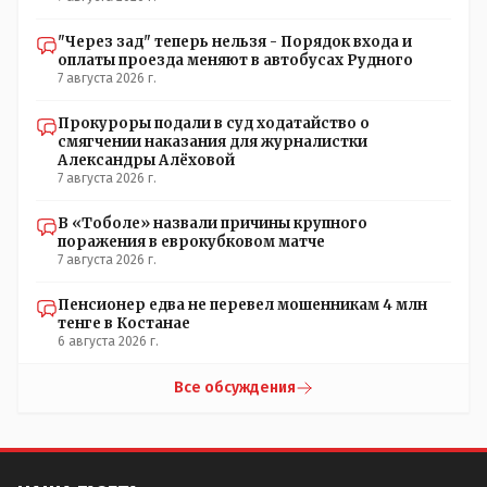
"Через зад" теперь нельзя - Порядок входа и
оплаты проезда меняют в автобусах Рудного
7 августа 2026 г.
Прокуроры подали в суд ходатайство о
смягчении наказания для журналистки
Александры Алёховой
7 августа 2026 г.
В «Тоболе» назвали причины крупного
поражения в еврокубковом матче
7 августа 2026 г.
Пенсионер едва не перевел мошенникам 4 млн
тенге в Костанае
6 августа 2026 г.
Все обсуждения