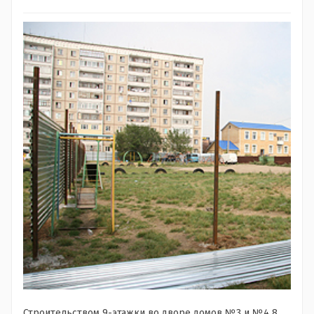
Строительством 9-этажки во дворе домов №3 и №4 8