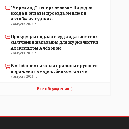
"Через зад" теперь нельзя - Порядок
входа и оплаты проезда меняют в
автобусах Рудного
7 августа 2026 г.
Прокуроры подали в суд ходатайство о
смягчении наказания для журналистки
Александры Алёховой
7 августа 2026 г.
В «Тоболе» назвали причины крупного
поражения в еврокубковом матче
7 августа 2026 г.
Все обсуждения