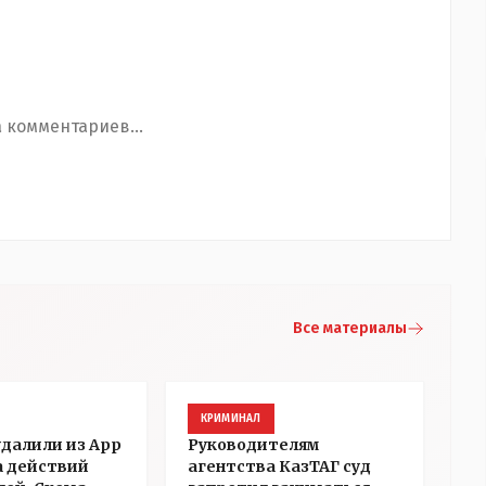
 комментариев...
Все материалы
КРИМИНАЛ
удалили из App
Руководителям
а действий
агентства КазТАГ суд