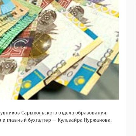
рудников Сарыкольского отдела образования.
а и главный бухгалтер — Кульзайра Нуржанова.