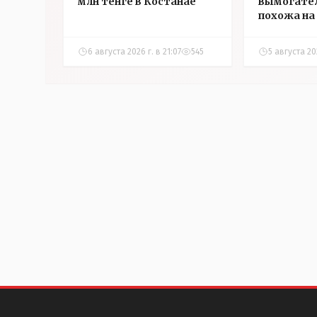
млн тенге в Костанае
вымогател
похожа на 
которой з
страничку 
6 августа 2026 г. в 21:07
545
5 августа 202
Instagram