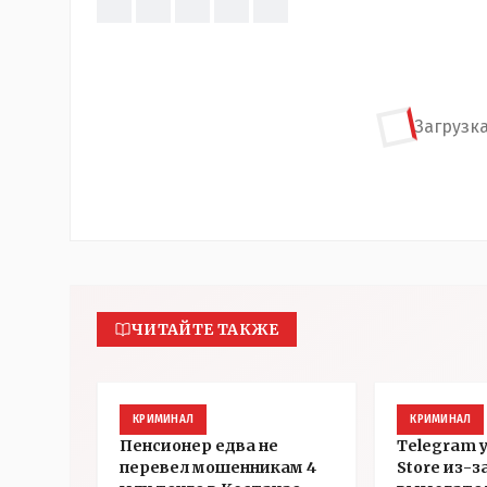
Загрузка
ЧИТАЙТЕ ТАКЖЕ
КРИМИНАЛ
КРИМИНАЛ
Пенсионер едва не
Telegram 
перевел мошенникам 4
Store из-з