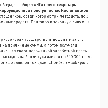
вободы, - сообщил «НГ»
пресс-секретарь
 коррупционной преступностью Костанайской
сотрудников, среди которых три методиста, по 3
венных средств. Приговор в законную силу еще
присваивали государственные деньги за счет
ы на приличные суммы, а потом получали
ванс шел сверх положенной заработной платы.
 расходов на бензин указывали по 200-300 тысяч
 меньше заявленных сумм. «Прибыль» забирали