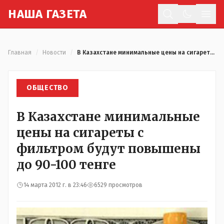
Н
АША
Г
АЗЕТА
Отк
Главная
/
Новости
/
В Казахстане минимальные цены на сигареты с фильтром будут повышены до 90-100 тенге
ОБЩЕСТВО
В Казахстане минимальные
цены на сигареты с
фильтром будут повышены
до 90-100 тенге
14 марта 2012 г. в 23:46
6529 просмотров