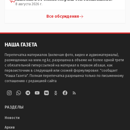
8 августа 2026 г.
Все обсуждения
НАША ГАЗЕТА
Перепечатка материалов (включая фото, видео и аудиоматериалы),
размещенных на www.ng.kz, разрешена в объеме не более одной трети
с обязательной гиперссылкой на материал в первом абзаце, как
первоисточник в следующей или схожей формулировке: "сообщает
"Наша Газета". Полная перепечатка разрешена только по письменному
соглашению с редакцией сайта
РАЗДЕЛЫ
Новости
Архив