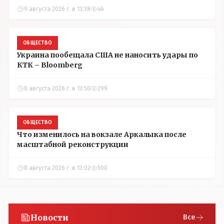
9 августа 2026 г. в 13:38
46
ОБЩЕСТВО
Украина пообещала США не наносить удары по
КТК – Bloomberg
8 августа 2026 г. в 13:50
299
ОБЩЕСТВО
Что изменилось на вокзале Аркалыка после
масштабной реконструкции
8 августа 2026 г. в 13:02
500
Новости
Все