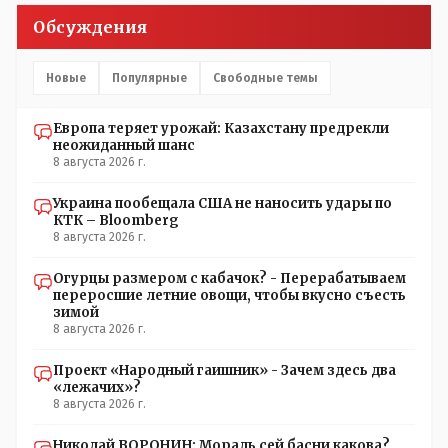
Обсуждения
Новые
Популярные
Свободные темы
Европа теряет урожай: Казахстану предрекли
неожиданный шанс
8 августа 2026 г.
Украина пообещала США не наносить удары по
КТК – Bloomberg
8 августа 2026 г.
Огурцы размером с кабачок? - Перерабатываем
переросшие летние овощи, чтобы вкусно съесть
зимой
8 августа 2026 г.
Проект «Народный гаишник» - Зачем здесь два
«лежачих»?
8 августа 2026 г.
Николай ВОРОНИН: Мораль сей басни какова?