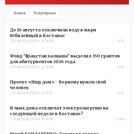
Новые
Популярные
До 10 августа отключили воду в мкрн
Юбилейный в Костанае
9 августа 2026 г. в 14:59
25
Фонд "Қазақстан халқына" выделил 350 грантов
для абитуриентов 2026 года
9 августа 2026 г. в 13:38
46
Проект «Ищу дом» - Верному нужен свой
человек
9 августа 2026 г. в 11:15
57
В чьих дома отключат электроэнергию на
следующей неделе в Костанае?
9 августа 2026 г. в 10:10
764