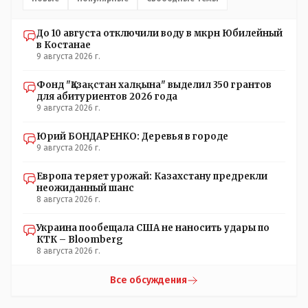
До 10 августа отключили воду в мкрн Юбилейный
в Костанае
9 августа 2026 г.
Фонд "Қазақстан халқына" выделил 350 грантов
для абитуриентов 2026 года
9 августа 2026 г.
Юрий БОНДАРЕНКО: Деревья в городе
9 августа 2026 г.
Европа теряет урожай: Казахстану предрекли
неожиданный шанс
8 августа 2026 г.
Украина пообещала США не наносить удары по
КТК – Bloomberg
8 августа 2026 г.
Все обсуждения