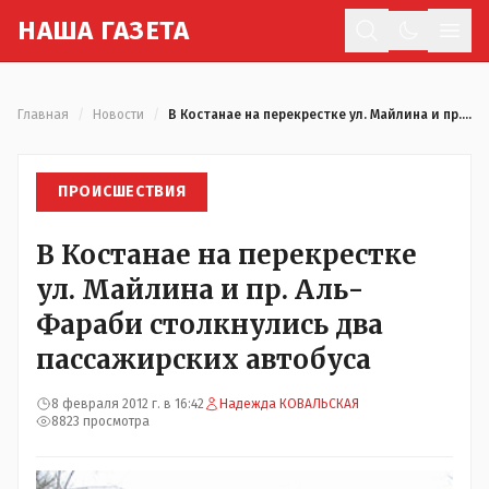
Н
АША
Г
АЗЕТА
Отк
Главная
/
Новости
/
В Костанае на перекрестке ул. Майлина и пр. Аль-Фараби столкнулись два пассажирских автобуса
ПРОИСШЕСТВИЯ
В Костанае на перекрестке
ул. Майлина и пр. Аль-
Фараби столкнулись два
пассажирских автобуса
8 февраля 2012 г. в 16:42
Надежда КОВАЛЬСКАЯ
8823 просмотра