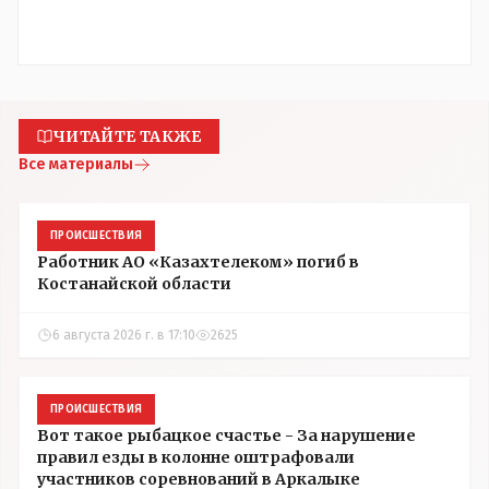
ЧИТАЙТЕ ТАКЖЕ
Все материалы
ПРОИСШЕСТВИЯ
Работник АО «Казахтелеком» погиб в
Костанайской области
6 августа 2026 г. в 17:10
2625
ПРОИСШЕСТВИЯ
Вот такое рыбацкое счастье - За нарушение
правил езды в колонне оштрафовали
участников соревнований в Аркалыке