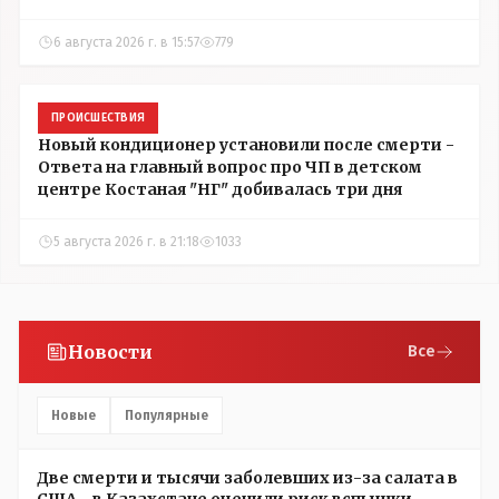
6 августа 2026 г. в 15:57
779
ПРОИСШЕСТВИЯ
Новый кондиционер установили после смерти -
Ответа на главный вопрос про ЧП в детском
центре Костаная "НГ" добивалась три дня
5 августа 2026 г. в 21:18
1033
Новости
Все
Новые
Популярные
Две смерти и тысячи заболевших из-за салата в
США - в Казахстане оценили риск вспышки