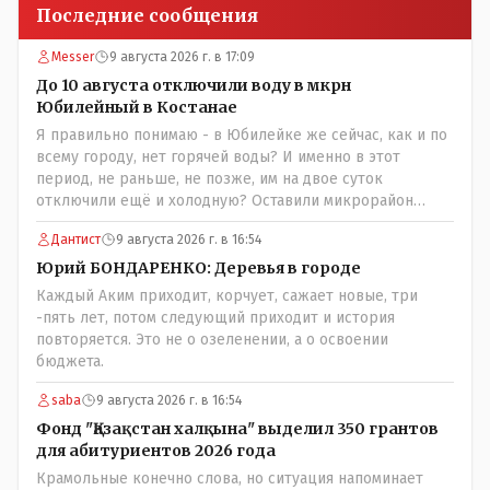
Последние сообщения
Messer
9 августа 2026 г. в 17:09
До 10 августа отключили воду в мкрн
Юбилейный в Костанае
Я правильно понимаю - в Юбилейке же сейчас, как и по
всему городу, нет горячей воды? И именно в этот
период, не раньше, не позже, им на двое суток
отключили ещё и холодную? Оставили микрорайон
вообще без воды?
Дантист
9 августа 2026 г. в 16:54
Юрий БОНДАРЕНКО: Деревья в городе
Каждый Аким приходит, корчует, сажает новые, три
-пять лет, потом следующий приходит и история
повторяется. Это не о озеленении, а о освоении
бюджета.
saba
9 августа 2026 г. в 16:54
Фонд "Қазақстан халқына" выделил 350 грантов
для абитуриентов 2026 года
Крамольные конечно слова, но ситуация напоминает