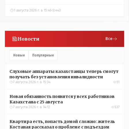
1 августа 2026 г. в 15:46
443
Новости
Все
Новые
Популярные
Слуховые аппараты казахстанцы теперь смогут
получать без установления инвалидности
7 августа 2026 г. в 15:34
51
Новая обязанность появится у всех работников
Казахстана с 25 августа
7 августа 2026 г. в 14:12
537
Квартира есть, попасть домой сложно: житель
Костаная рассказал о проблеме с подъездом