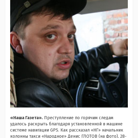
«Наша Газета».
Преступление по горячим следам
удалось раскрыть благодаря установленной в машине
системе навигации GPS. Как рассказал «НГ» начальник
колонны такси «Народное» Денис ГЛОТОВ (на фото), 28-