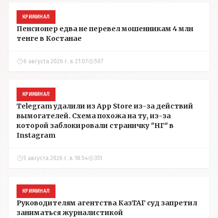
КРИМИНАЛ
Пенсионер едва не перевел мошенникам 4 млн
тенге в Костанае
6 августа 2026 г. в 21:07
507
КРИМИНАЛ
Telegram удалили из App Store из-за действий
вымогателей. Схема похожа на ту, из-за
которой заблокировали страничку "НГ" в
Instagram
5 августа 2026 г. в 18:54
351
КРИМИНАЛ
Руководителям агентства КазТАГ суд запретил
заниматься журналистикой