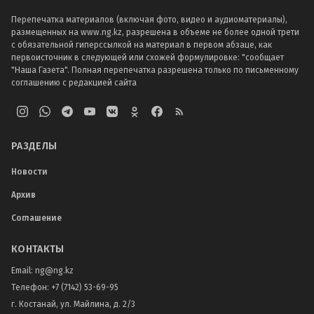
Перепечатка материалов (включая фото, видео и аудиоматериалы),
размещенных на www.ng.kz, разрешена в объеме не более одной трети
с обязательной гиперссылкой на материал в первом абзаце, как
первоисточник в следующей или схожей формулировке: "сообщает
"Наша Газета". Полная перепечатка разрешена только по письменному
соглашению с редакцией сайта
РАЗДЕЛЫ
Новости
Архив
Соглашение
КОНТАКТЫ
Email:
ng@ng.kz
Телефон
:
+7 (7142) 53-69-95
г. Костанай, ул. Майлина, д. 2/3