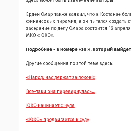
здесь может быть извлечение выгоды?
Ерден Омар также заявил, что в Костанае б
финансовых пирамид, а он пытался создать 
заседание по делу Омара состоится 16 апреля
МКО «ЮКО».
Подробнее - в номере «НГ», который выйдет
Другие сообщения по этой теме здесь:
«Народ, нас держат за лохов!»
Все-таки она перевернулась...
ЮКО начинает с нуля
«ЮКО» продвигается к суду