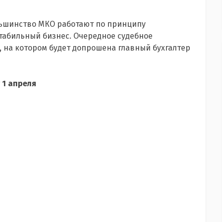
ольшинство МКО работают по принципу
стабильный бизнес. Очередное судебное
, на котором будет допрошена главный бухгалтер
 1 апреля