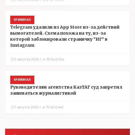
КРИМИНАЛ
Telegram удалили из App Store из-за действий
вымогателей. Схема похожа на ту, из-за
которой заблокировали страничку "НГ" в
Instagram
5 августа 2026 г. в 18:54
334
КРИМИНАЛ
Руководителям агентства КазТАГ суд запретил
заниматься журналистикой
1 августа 2026 г. в 15:46
442