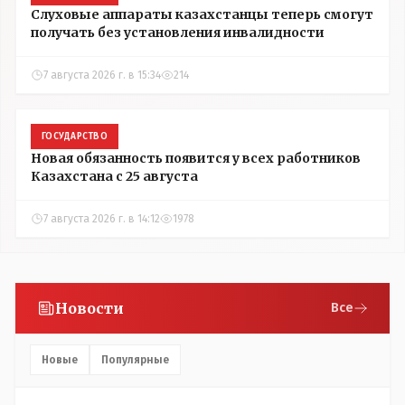
Слуховые аппараты казахстанцы теперь смогут
получать без установления инвалидности
7 августа 2026 г. в 15:34
214
ГОСУДАРСТВО
Новая обязанность появится у всех работников
Казахстана с 25 августа
7 августа 2026 г. в 14:12
1978
Новости
Все
Новые
Популярные