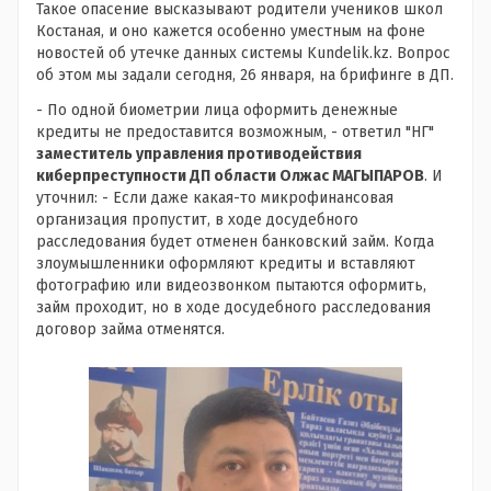
Такое опасение высказывают родители учеников школ
Костаная, и оно кажется особенно уместным на фоне
новостей об утечке данных системы
Kundelik.kz. Вопрос
об этом мы задали сегодня, 26 января, на брифинге в ДП.
- По одной биометрии лица оформить денежные
кредиты не предоставится возможным, - ответил "НГ"
заместитель управления противодействия
киберпреступности ДП области Олжас МАГЫПАРОВ
. И
уточнил: - Если даже какая-то микрофинансовая
организация пропустит, в ходе досудебного
расследования будет отменен банковский займ. Когда
злоумышленники оформляют кредиты и вставляют
фотографию или видеозвонком пытаются оформить,
займ проходит, но в ходе досудебного расследования
договор займа отменятся.