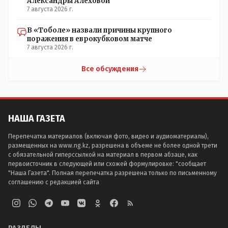
Александры Алёховой
7 августа 2026 г.
В «Тоболе» назвали причины крупного
поражения в еврокубковом матче
7 августа 2026 г.
Все обсуждения
НАША ГАЗЕТА
Перепечатка материалов (включая фото, видео и аудиоматериалы),
размещенных на www.ng.kz, разрешена в объеме не более одной трети
с обязательной гиперссылкой на материал в первом абзаце, как
первоисточник в следующей или схожей формулировке: "сообщает
"Наша Газета". Полная перепечатка разрешена только по письменному
соглашению с редакцией сайта