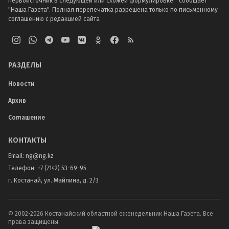
первоисточник в следующей или схожей формулировке: "сообщает
"Наша Газета". Полная перепечатка разрешена только по письменному
соглашению с редакцией сайта
РАЗДЕЛЫ
Новости
Архив
Соглашение
КОНТАКТЫ
Email:
ng@ng.kz
Телефон
:
+7 (7142) 53-69-95
г. Костанай, ул. Майлина, д. 2/3
© 2002-
2026
Костанайский областной еженедельник Наша Газета. Все
права защищены