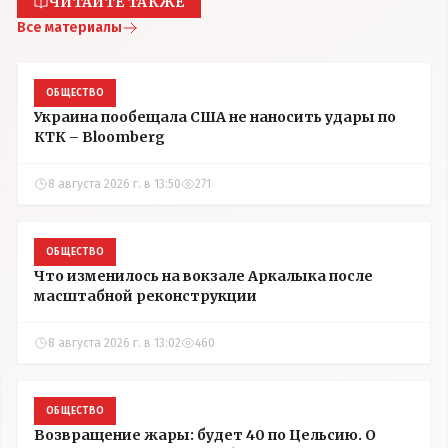
ЧИТАЙТЕ ТАКЖЕ
Все материалы
ОБЩЕСТВО
Украина пообещала США не наносить удары по
КТК – Bloomberg
8 августа 2026 г. в 13:50
271
ОБЩЕСТВО
Что изменилось на вокзале Аркалыка после
масштабной реконструкции
8 августа 2026 г. в 13:02
460
ОБЩЕСТВО
Возвращение жары: будет 40 по Цельсию. О