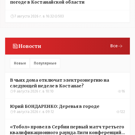
погоде в Костанайской области
7 августа 2026 г. в 16:32
503
Новости
Все
Новые
Популярные
В чьих дома отключат электроэнергию на
следующей неделе в Костанае?
9 августа 2026 г. в 10:10
16
Юрий БОНДАРЕНКО: Деревья в городе
9 августа 2026 г. в 09:12
122
«Тобол» провел в Сербии первый матч третьего
квалификационного раунда Лиги конференций