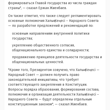
формироваться Главой государства из числа граждан
страны", — сказал Ержан Жиенбаев.
Он также отметил, что также следует регламентировать
основные полномочия Халық Кеңесі – Народного Совета
— по разработке предложений и рекомендаций по:
основным направлениям внутренней политики
государства;
укреплению общественного согласия,
общенационального единства и солидарности;
продвижению принципов деятельности государства и
общенациональных ценностей.
"Кроме того, Президентом озвучено, что Халық Кеңесі —
Народный Совет — должен получить право
законодательной инициативы, что требует
соответствующего закрепления в Конституции.
Вопросы порядка образования, формирования состава,
полномочия и организация деятельности Халық Кеңесі –
Народного Совета — будут определены отдельным
конституционным законом", — сказал Жиенбаев.