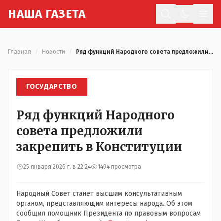
Н
АША
Г
АЗЕТА
Отк
Главная
/
Новости
/
Ряд функций Народного совета предложили закрепить в Конституции
ГОСУДАРСТВО
Ряд функций Народного
совета предложили
закрепить в Конституции
25 января 2026 г. в 22:24
1494 просмотра
Народный Совет станет высшим консультативным
органом, представляющим интересы народа. Об этом
сообщил помощник Президента по правовым вопросам