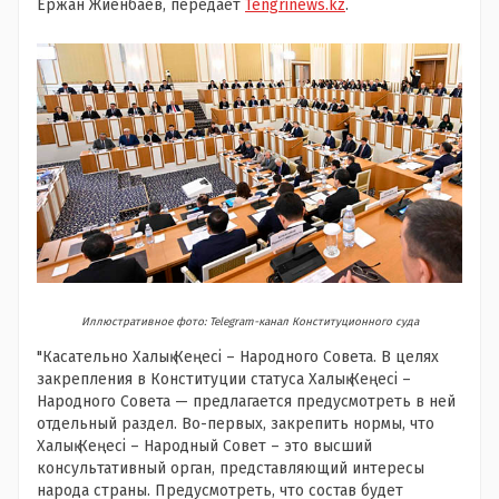
Ержан Жиенбаев, передаёт
Tengrinews.kz
.
Иллюстративное фото: Telegram-канал Конституционного суда
"Касательно Халық Кеңесі – Народного Совета. В целях
закрепления в Конституции статуса Халық Кеңесі –
Народного Совета — предлагается предусмотреть в ней
отдельный раздел. Во-первых, закрепить нормы, что
Халық Кеңесі – Народный Совет – это высший
консультативный орган, представляющий интересы
народа страны. Предусмотреть, что состав будет