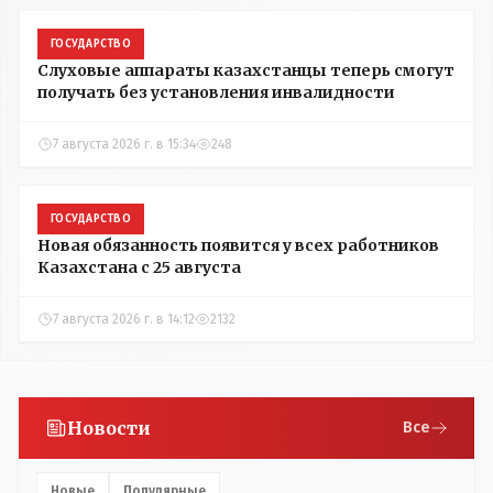
ГОСУДАРСТВО
Слуховые аппараты казахстанцы теперь смогут
получать без установления инвалидности
7 августа 2026 г. в 15:34
248
ГОСУДАРСТВО
Новая обязанность появится у всех работников
Казахстана с 25 августа
7 августа 2026 г. в 14:12
2132
Новости
Все
Новые
Популярные