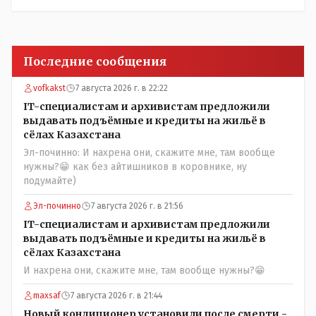
Последние сообщения
vofkakst
7 августа 2026 г. в 22:22
IT-специалистам и архивистам предложили
выдавать подъёмные и кредиты на жильё в
сёлах Казахстана
Эл-починно: И нахрена они, скажите мне, там вообще
нужны?😁 как без айтишников в коровнике, ну
подумайте)
Эл-починно
7 августа 2026 г. в 21:56
IT-специалистам и архивистам предложили
выдавать подъёмные и кредиты на жильё в
сёлах Казахстана
И нахрена они, скажите мне, там вообще нужны?😁
maxsaf
7 августа 2026 г. в 21:44
Новый кондиционер установили после смерти -