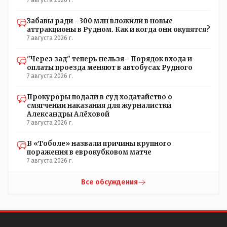
Забавы ради - 300 млн вложили в новые
аттракционы в Рудном. Как и когда они окупятся?
7 августа 2026 г.
"Через зад" теперь нельзя - Порядок входа и
оплаты проезда меняют в автобусах Рудного
7 августа 2026 г.
Прокуроры подали в суд ходатайство о
смягчении наказания для журналистки
Александры Алёховой
7 августа 2026 г.
В «Тоболе» назвали причины крупного
поражения в еврокубковом матче
7 августа 2026 г.
Все обсуждения