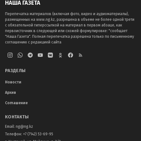
НАША ГАЗЕТА
Перепечатка материалов (включая фото, видео и аудиоматериалы),
размещенных на www.ng.kz, разрешена в объеме не более одной трети
с обязательной гиперссылкой на материал в первом абзаце, как
первоисточник в следующей или схожей формулировке: "сообщает
"Наша Газета". Полная перепечатка разрешена только по письменному
соглашению с редакцией сайта
РАЗДЕЛЫ
Новости
Архив
Соглашение
КОНТАКТЫ
Email:
ng@ng.kz
Телефон
:
+7 (7142) 53-69-95