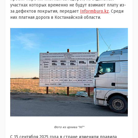
участках которых временно не будут взимают плату из-
за дефектов покрытия, передает
Informburo.kz
. Среди
них платная дорога в Костанайской области.
Фото из архива "НГ"
С 15 сентября 2025 года в стране изменили правила