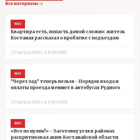
Все материалы
ЖКХ
Квартира есть, попасть домой сложно: житель
Костаная рассказал о проблеме с подъездом
7 августа 2026 г. в 13:10
866
ЖКХ
"Через зад" теперь нельзя - Порядок входа и
оплаты проезда меняют в автобусах Рудного
7 августа 2026 г. в 11:43
1058
ЖКХ
«Все по нулям!» - Заготовку угля в районах
раскритиковал аким Костанайской области