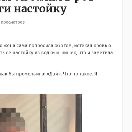
ги настойку
 просмотров
го жена сама попросила об этом, истекая кровью
ь ее настойку из водки и шишек, что и заметила
как бы промолвила: «Дай». Что-то такое. Я