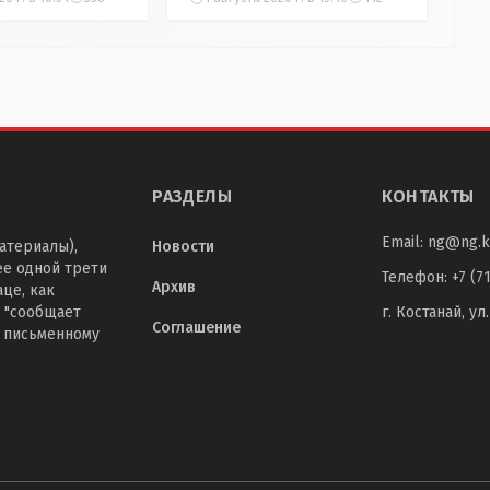
РАЗДЕЛЫ
КОНТАКТЫ
Email:
ng@ng.k
атериалы),
Новости
ее одной трети
Телефон
:
+7 (7
Архив
це, как
 "сообщает
г. Костанай, ул
Соглашение
о письменному