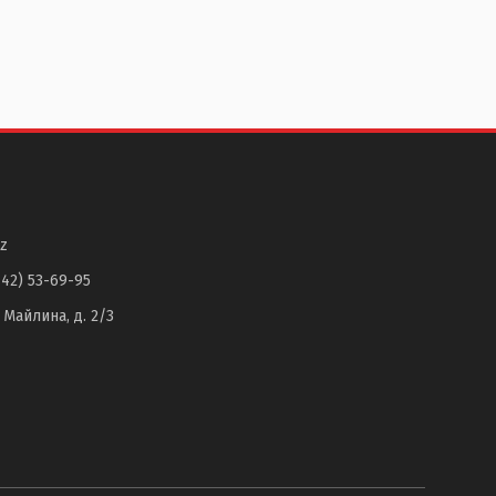
z
142) 53-69-95
. Майлина, д. 2/3