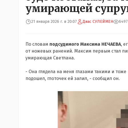
умирающей супру
21 января 2026 г. в 20:07
Диас СУЛЕЙМЕН
6497
По словам
подсудимого Максима НЕЧАЕВА
, е
от ножевых ранений. Максим первым стал пит
умирающая Светлана.
- Она глядела на меня глазами такими и тоже 
подошел, глоточек ей залил, - сообщил он.