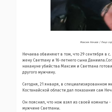
Максим Нечаев / Лицо скр
Нечаева обвиняют в том, что 29 сентября в с
жену Светлану и 16-летнего сына Даниила.Со
накануне убийства Максим и Светлана готови
другого мужчину.
Сегодня, 21 января, в специализированном 
Костанайской области дал показания сам Неч
Он пояснил, что нож взял из своей комнаты - 
мужчине Светланы.