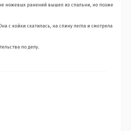
ане ножевых ранений вышел из спальни, но позже
 Она с койки скатилась, на спину легла и смотрела
ельства по делу.