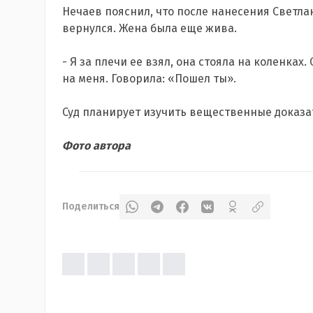
Нечаев пояснил, что после нанесения Светл
вернулся. Жена была еще жива.
- Я за плечи ее взял, она стояла на коленках.
на меня. Говорила: «Пошел ты».
Суд планирует изучить вещественные доказат
Фото автора
Поделиться