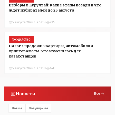
Выборы в Курултай: какие этапы позади и что
ждёт избирателей до 23 августа
5 августа 2026 г. в 14:56
295
ГОСУДАРСТВО
Налог с продажи квартиры, автомобиля и
криптовалюты: что изменилось для
казахстанцев
5 августа 2026 г. в 13:38
4413
Новости
Все
Новые
Популярные