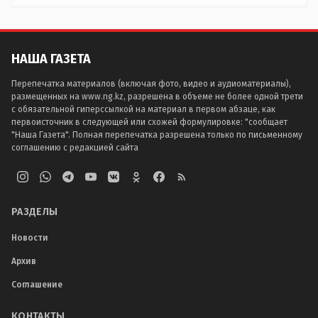
НАША ГАЗЕТА
Перепечатка материалов (включая фото, видео и аудиоматериалы),
размещенных на www.ng.kz, разрешена в объеме не более одной трети
с обязательной гиперссылкой на материал в первом абзаце, как
первоисточник в следующей или схожей формулировке: "сообщает
"Наша Газета". Полная перепечатка разрешена только по письменному
соглашению с редакцией сайта
РАЗДЕЛЫ
Новости
Архив
Соглашение
КОНТАКТЫ