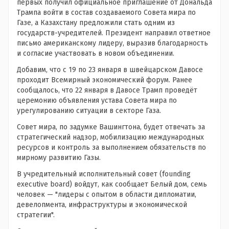
первых получил официальное приглашение от Дональда
Трампа войти в состав создаваемого Совета мира по
Газе, а Казахстану предложили стать одним из
государств-учредителей. Президент направил ответное
письмо американскому лидеру, выразив благодарность
и согласие участвовать в новом объединении.
Добавим, что с 19 по 23 января в швейцарском Давосе
проходит Всемирный экономический форум. Ранее
сообщалось, что 22 января в Давосе Трамп проведёт
церемонию объявления устава Совета мира по
урегулированию ситуации в секторе Газа.
Совет мира, по задумке Вашингтона, будет отвечать за
стратегический надзор, мобилизацию международных
ресурсов и контроль за выполнением обязательств по
мирному развитию Газы.
В учредительный исполнительный совет (founding
executive board) войдут, как сообщает Белый дом, семь
человек — "лидеры с опытом в области дипломатии,
девелопмента, инфраструктуры и экономической
стратегии".