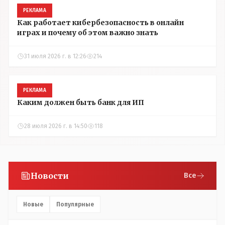
РЕКЛАМА
Как работает кибербезопасность в онлайн
играх и почему об этом важно знать
31 июля 2026 г. в 12:26
214
РЕКЛАМА
Каким должен быть банк для ИП
28 июля 2026 г. в 14:50
118
Новости
Все
Новые
Популярные