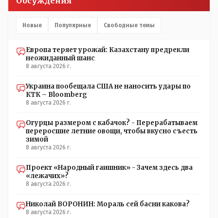
Обсуждения
Новые
Популярные
Свободные темы
Европа теряет урожай: Казахстану предрекли
неожиданный шанс
8 августа 2026 г.
Украина пообещала США не наносить удары по
КТК – Bloomberg
8 августа 2026 г.
Огурцы размером с кабачок? - Перерабатываем
переросшие летние овощи, чтобы вкусно съесть
зимой
8 августа 2026 г.
Проект «Народный гаишник» - Зачем здесь два
«лежачих»?
8 августа 2026 г.
Николай ВОРОНИН: Мораль сей басни какова?
8 августа 2026 г.