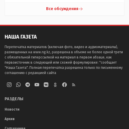
Все обсуждения
НАША ГАЗЕТА
Перепечатка материалов (включая фото, видео и аудиоматериалы),
размещенных на www.ng.kz, разрешена в объеме не более одной трети
с обязательной гиперссылкой на материал в первом абзаце, как
первоисточник в следующей или схожей формулировке: "сообщает
"Наша Газета". Полная перепечатка разрешена только по письменному
соглашению с редакцией сайта
РАЗДЕЛЫ
Новости
Архив
Соглашение