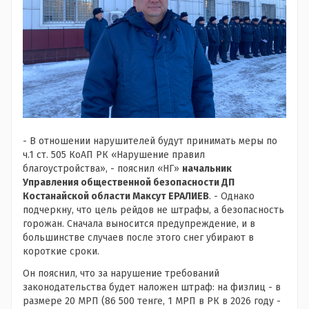
- В отношении нарушителей будут принимать меры по
ч.1 ст. 505 КоАП РК «Нарушение правил
благоустройства», - пояснил «НГ»
начальник
Управления общественной безопасности ДП
Костанайской области Максут ЕРАЛИЕВ
. - Однако
подчеркну, что цель рейдов не штрафы, а безопасность
горожан. Сначала выносится предупреждение, и в
большинстве случаев после этого снег убирают в
короткие сроки.
Он пояснил, что за нарушение требований
законодательства будет наложен штраф: на физлиц - в
размере 20 МРП (86 500 тенге, 1 МРП в РК в 2026 году -