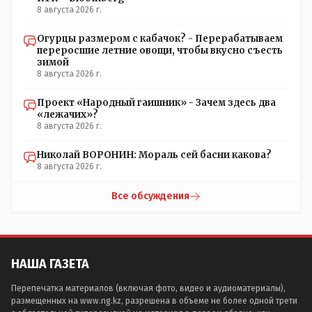
8 августа 2026 г.
Огурцы размером с кабачок? - Перерабатываем
переросшие летние овощи, чтобы вкусно съесть
зимой
8 августа 2026 г.
Проект «Народный гаишник» - Зачем здесь два
«лежачих»?
8 августа 2026 г.
Николай ВОРОНИН: Мораль сей басни какова?
8 августа 2026 г.
Все обсуждения
НАША ГАЗЕТА
Перепечатка материалов (включая фото, видео и аудиоматериалы),
размещенных на www.ng.kz, разрешена в объеме не более одной трети