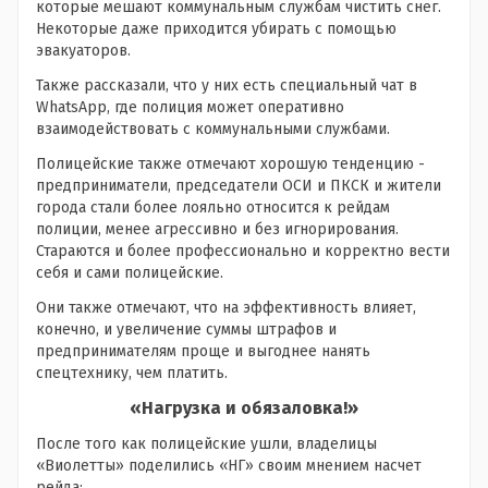
которые мешают коммунальным службам чистить снег.
Некоторые даже приходится убирать с помощью
эвакуаторов.
Также рассказали, что у них есть специальный чат в
WhatsApp, где полиция может оперативно
взаимодействовать с коммунальными службами.
Полицейские также отмечают хорошую тенденцию -
предприниматели, председатели ОСИ и ПКСК и жители
города стали более лояльно относится к рейдам
полиции, менее агрессивно и без игнорирования.
Стараются и более профессионально и корректно вести
себя и сами полицейские.
Они также отмечают, что на эффективность влияет,
конечно, и увеличение суммы штрафов и
предпринимателям проще и выгоднее нанять
спецтехнику, чем платить.
«Нагрузка и обязаловка!»
После того как полицейские ушли, владелицы
«Виолетты» поделились «НГ» своим мнением насчет
рейда: