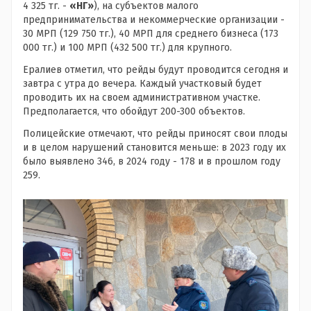
4 325 тг. -
«НГ»
), на субъектов малого
предпринимательства и некоммерческие организации -
30 МРП (129 750 тг.), 40 МРП для среднего бизнеса (173
000 тг.) и 100 МРП (432 500 тг.) для крупного.
Ералиев отметил, что рейды будут проводится сегодня и
завтра с утра до вечера. Каждый участковый будет
проводить их на своем административном участке.
Предполагается, что обойдут 200-300 объектов.
Полицейские отмечают, что рейды приносят свои плоды
и в целом нарушений становится меньше: в 2023 году их
было выявлено 346, в 2024 году - 178 и в прошлом году
259.