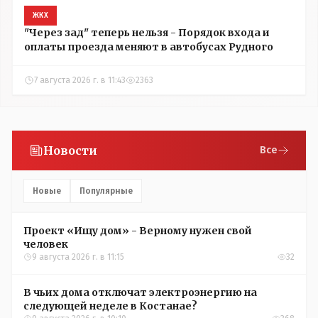
ЖКХ
"Через зад" теперь нельзя - Порядок входа и
оплаты проезда меняют в автобусах Рудного
7 августа 2026 г. в 11:43
2363
Новости
Все
Новые
Популярные
Проект «Ищу дом» - Верному нужен свой
человек
9 августа 2026 г. в 11:15
32
В чьих дома отключат электроэнергию на
следующей неделе в Костанае?