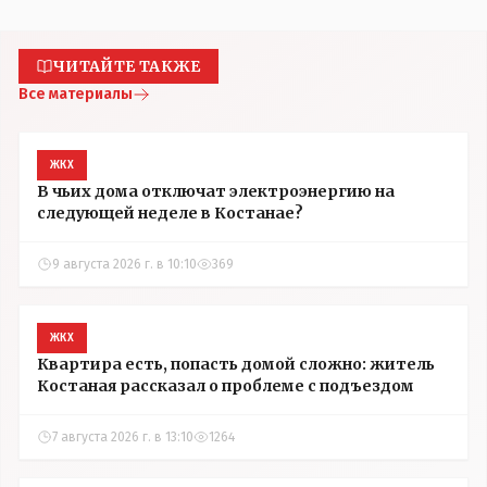
ЧИТАЙТЕ ТАКЖЕ
Все материалы
ЖКХ
В чьих дома отключат электроэнергию на
следующей неделе в Костанае?
9 августа 2026 г. в 10:10
369
ЖКХ
Квартира есть, попасть домой сложно: житель
Костаная рассказал о проблеме с подъездом
7 августа 2026 г. в 13:10
1264