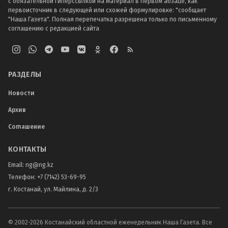
с обязательной гиперссылкой на материал в первом абзаце, как
первоисточник в следующей или схожей формулировке: "сообщает
"Наша Газета". Полная перепечатка разрешена только по письменному
соглашению с редакцией сайта
РАЗДЕЛЫ
Новости
Архив
Соглашение
КОНТАКТЫ
Email:
ng@ng.kz
Телефон
:
+7 (7142) 53-69-95
г. Костанай, ул. Майлина, д. 2/3
© 2002-
2026
Костанайский областной еженедельник Наша Газета. Все