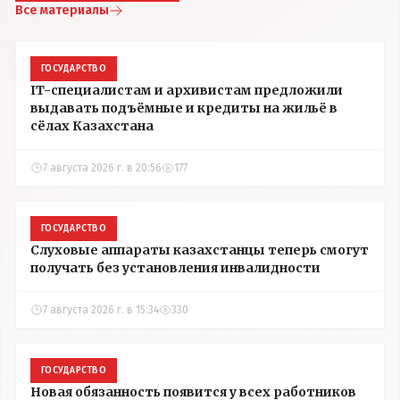
Все материалы
ГОСУДАРСТВО
IT-специалистам и архивистам предложили
выдавать подъёмные и кредиты на жильё в
сёлах Казахстана
7 августа 2026 г. в 20:56
177
ГОСУДАРСТВО
Слуховые аппараты казахстанцы теперь смогут
получать без установления инвалидности
7 августа 2026 г. в 15:34
330
ГОСУДАРСТВО
Новая обязанность появится у всех работников