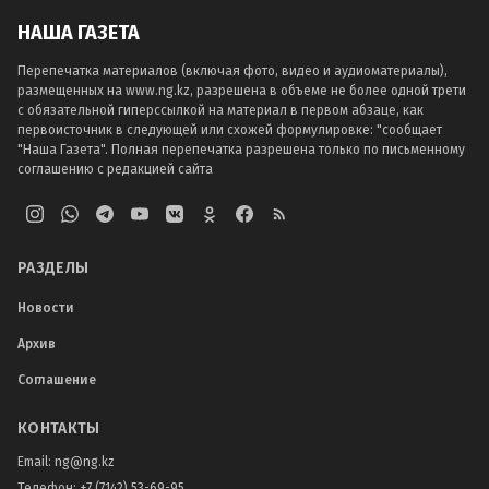
НАША ГАЗЕТА
Перепечатка материалов (включая фото, видео и аудиоматериалы),
размещенных на www.ng.kz, разрешена в объеме не более одной трети
с обязательной гиперссылкой на материал в первом абзаце, как
первоисточник в следующей или схожей формулировке: "сообщает
"Наша Газета". Полная перепечатка разрешена только по письменному
соглашению с редакцией сайта
РАЗДЕЛЫ
Новости
Архив
Соглашение
КОНТАКТЫ
Email:
ng@ng.kz
Телефон
:
+7 (7142) 53-69-95