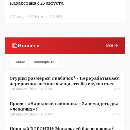
Казахстана с 25 августа
7 августа 2026 г. в 14:12
2625
Новости
Все
Новые
Популярные
Огурцы размером с кабачок? - Перерабатываем
переросшие летние овощи, чтобы вкусно съесть
зимой
8 августа 2026 г. в 10:50
71
Проект «Народный гаишник» - Зачем здесь два
«лежачих»?
8 августа 2026 г. в 10:09
148
Николай ВОРОНИН: Мораль сей басни какова?