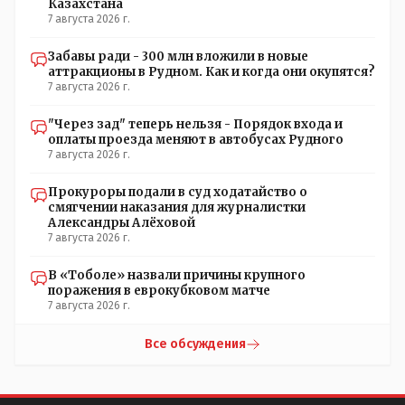
Казахстана
7 августа 2026 г.
Забавы ради - 300 млн вложили в новые
аттракционы в Рудном. Как и когда они окупятся?
7 августа 2026 г.
"Через зад" теперь нельзя - Порядок входа и
оплаты проезда меняют в автобусах Рудного
7 августа 2026 г.
Прокуроры подали в суд ходатайство о
смягчении наказания для журналистки
Александры Алёховой
7 августа 2026 г.
В «Тоболе» назвали причины крупного
поражения в еврокубковом матче
7 августа 2026 г.
Все обсуждения