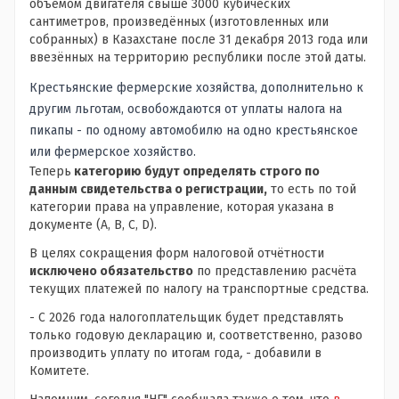
объёмом двигателя свыше 3000 кубических
сантиметров, произведённых (изготовленных или
собранных) в Казахстане после 31 декабря 2013 года или
ввезённых на территорию республики после этой даты.
Крестьянские фермерские хозяйства, дополнительно к
другим льготам, освобождаются от уплаты налога на
пикапы - по одному автомобилю на одно крестьянское
или фермерское хозяйство.
Теперь
категорию будут определять строго по
данным свидетельства о регистрации,
то есть по той
категории права на управление, которая указана в
документе (A, B, C, D).
В целях сокращения форм налоговой отчётности
исключено обязательство
по представлению расчёта
текущих платежей по налогу на транспортные средства.
- С 2026 года налогоплательщик будет представлять
только годовую декларацию и, соответственно, разово
производить уплату по итогам года
,
- добавили в
Комитете.