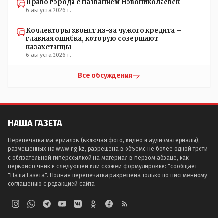
Право города с названием Новониколаевск
6 августа 2026 г.
Коллекторы звонят из-за чужого кредита –
главная ошибка, которую совершают
казахстанцы
6 августа 2026 г.
Все обсуждения
НАША ГАЗЕТА
Перепечатка материалов (включая фото, видео и аудиоматериалы),
размещенных на www.ng.kz, разрешена в объеме не более одной трети
с обязательной гиперссылкой на материал в первом абзаце, как
первоисточник в следующей или схожей формулировке: "сообщает
"Наша Газета". Полная перепечатка разрешена только по письменному
соглашению с редакцией сайта