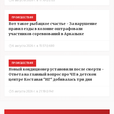
6 августа 2026 г. в 17:10
2133
ПРОИСШЕСТВИЯ
Вот такое рыбацкое счастье - За нарушение
правил езды в колонне оштрафовали
участников соревнований в Аркалыке
6 августа 2026 г. в 15:57
680
ПРОИСШЕСТВИЯ
Новый кондиционер установили после смерти -
Ответа на главный вопрос про ЧП в детском
центре Костаная "НГ" добивалась три дня
5 августа 2026 г. в 21:18
941