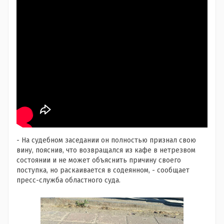
- На судебном заседании он полностью признал свою
вину, пояснив, что возвращался из кафе в нетрезвом
состоянии и не может объяснить причину своего
поступка, но раскаивается в содеянном, - сообщает
пресс-служба областного суда.