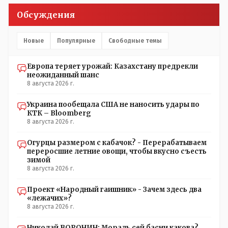
Обсуждения
Новые
Популярные
Свободные темы
Европа теряет урожай: Казахстану предрекли
неожиданный шанс
8 августа 2026 г.
Украина пообещала США не наносить удары по
КТК – Bloomberg
8 августа 2026 г.
Огурцы размером с кабачок? - Перерабатываем
переросшие летние овощи, чтобы вкусно съесть
зимой
8 августа 2026 г.
Проект «Народный гаишник» - Зачем здесь два
«лежачих»?
8 августа 2026 г.
Николай ВОРОНИН: Мораль сей басни какова?