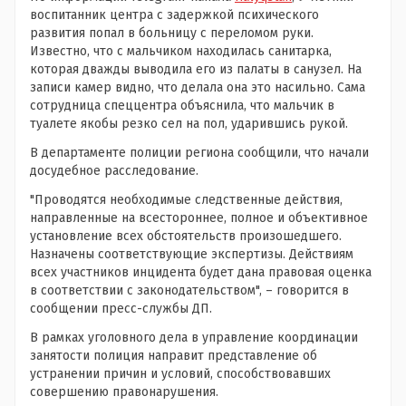
воспитанник центра с задержкой психического
развития попал в больницу с переломом руки.
Известно, что с мальчиком находилась санитарка,
которая дважды выводила его из палаты в санузел. На
записи камер видно, что делала она это насильно. Сама
сотрудница спеццентра объяснила, что мальчик в
туалете якобы резко сел на пол, ударившись рукой.
В департаменте полиции региона сообщили, что начали
досудебное расследование.
"Проводятся необходимые следственные действия,
направленные на всестороннее, полное и объективное
установление всех обстоятельств произошедшего.
Назначены соответствующие экспертизы. Действиям
всех участников инцидента будет дана правовая оценка
в соответствии с законодательством", – говорится в
сообщении пресс-службы ДП.
В рамках уголовного дела в управление координации
занятости полиция направит представление об
устранении причин и условий, способствовавших
совершению правонарушения.