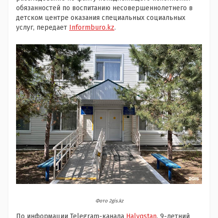
обязанностей по воспитанию несовершеннолетнего в
детском центре
оказания специальных социальных
услуг
, передает
Informburo.kz
.
Фото 2gis.kz
По информации Telegram-канала
Halyqstan
, 9-летний