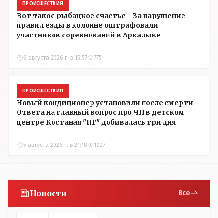
ПРОИСШЕСТВИЯ
Вот такое рыбацкое счастье - За нарушение
правил езды в колонне оштрафовали
участников соревнований в Аркалыке
6 августа 2026 г. в 15:57
775
ПРОИСШЕСТВИЯ
Новый кондиционер установили после смерти -
Ответа на главный вопрос про ЧП в детском
центре Костаная "НГ" добивалась три дня
5 августа 2026 г. в 21:18
1027
Новости
Все