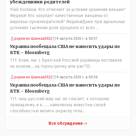
убеждениями родителей
Vlad Kostanai: Кто отвечает за условия хранения вакцин?
Медики! Кто закупает качественные вакцины от
мировых производителей? Медики!Даже при идеальных
условиях тысячная доля процента от всех
вакцинированных может иметь плохие последствия от
родом из Шанхая2022
9 августа 2026 г. в 00:57
прививки. Бумага нужна как защита от дол.....бов не
дружащих с школьными курсами предметов, в
Украина пообещала США не наносить удары по
частности биологии и математики. Vlad Kostanai: Поэтому
КТК – Bloomberg
люди и отказываются и я в том числе своих не
111: Блин, нас с братской Россией украинцы поставили
прививал.Лично я вам и тем другим людям благодарен.
на колени.....на горох,гречку или рис?😊
Добровольные действия направленные на сокращение
частотности появления в популяции соответствующих
родом из Шанхая2022
9 августа 2026 г. в 00:56
комбинаций генов заслуживают благодарности. Мы и
Украина пообещала США не наносить удары по
без того основательно загубили нормальный
КТК – Bloomberg
естественный отбор.
111: наш русский мир нас не спасает, к которому
принадлежу и я.........хамелеоны известны своей
способностью менять окраску тела....
Все обсуждения