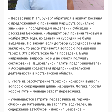
- Перевозчик ИП "Брунер" обратился в акимат Костаная
с предложением о признании маршрута социально
значимым и последующем выделении субсидий, -
рассказал Бейсенов. - Маршрут был признан таковым в
ноябре 2024 года, но деньги на субсидии не были
выделены. По закону, если договор субсидирования не
заключён, то рассматривается вопрос о повышении
тарифа. Эта работа тоже была проведена. Были
направлены запросы, но мы не смогли получить
согласование Национальной палаты предпринимателей
и Ассоциации содействия предпринимательской
деятельности в Костанайской области.
В итоге на рассмотрение тарифной комиссии вынесли
вопрос о сокращении длины маршрута. Логика простая:
короче путь – меньше затрат перевозчика.
- Уменьшаются затраты перевозчика на горюче-
смазочные материалы, на зарплаты водителей, на
содержание автобусов, - пояснил Бейсенов. -