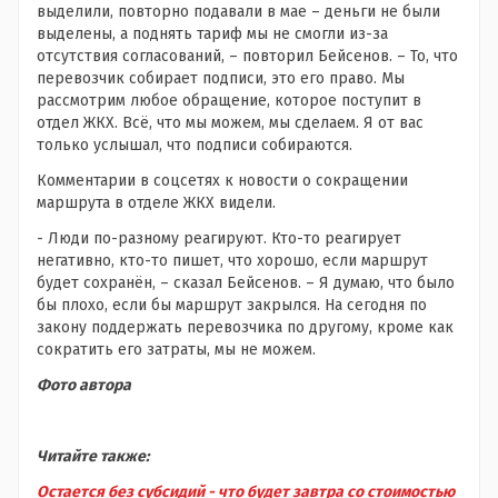
выделили, повторно подавали в мае – деньги не были
выделены, а поднять тариф мы не смогли из-за
отсутствия согласований, – повторил Бейсенов. – То, что
перевозчик собирает подписи, это его право. Мы
рассмотрим любое обращение, которое поступит в
отдел ЖКХ. Всё, что мы можем, мы сделаем. Я от вас
только услышал, что подписи собираются.
Комментарии в соцсетях к новости о сокращении
маршрута в отделе ЖКХ видели.
- Люди по-разному реагируют. Кто-то реагирует
негативно, кто-то пишет, что хорошо, если маршрут
будет сохранён, – сказал Бейсенов. – Я думаю, что было
бы плохо, если бы маршрут закрылся. На сегодня по
закону поддержать перевозчика по другому, кроме как
сократить его затраты, мы не можем.
Фото автора
Читайте также:
Остается без субсидий - что будет завтра со стоимостью