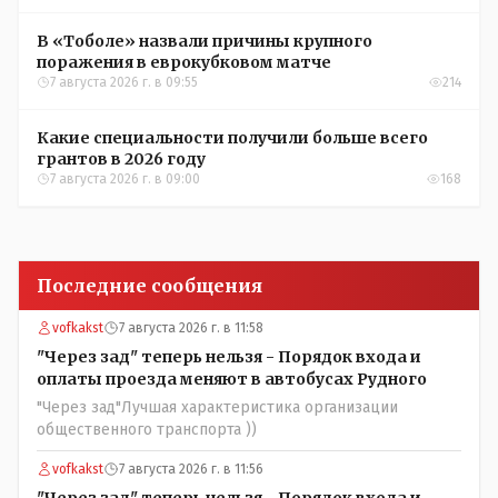
В «Тоболе» назвали причины крупного
поражения в еврокубковом матче
7 августа 2026 г. в 09:55
214
Какие специальности получили больше всего
грантов в 2026 году
7 августа 2026 г. в 09:00
168
Последние сообщения
vofkakst
7 августа 2026 г. в 11:58
"Через зад" теперь нельзя - Порядок входа и
оплаты проезда меняют в автобусах Рудного
"Через зад"Лучшая характеристика организации
общественного транспорта ))
vofkakst
7 августа 2026 г. в 11:56