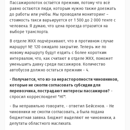
Пассажиропоток остаётся прежним, потому что всё
равно остаются люди, которым нужно также доезжать
до работы или учёбы. Мы проводили мониторинг –
стоимость такси варьируется от 1 500 до 2 000 тенге с
человека. Я думаю, что цена проезда отразится на
выборе транспорта.
В отделе ЖКХ подчёркивают, что в противном случае
маршрут № 120 ожидало закрытие. Теперь же по
новому маршруту будут ездить с более коротким
интервалом, что, как считают в отделе ЖКХ, поможет
уменьшить давку среди пассажиров. Количество
автобусов должно остаться прежним - 4.
- Получается, что из-за нерасторопности чиновников,
которые не смогли согласовать субсидии для
перевозчика, пострадают интересы пассажиров?
-
спросил корреспондент "НГ".
- Вы неправильно говорите, - ответил Бейсенов. - Не
чиновники не смогли согласовать, а была подана
бюджетная заявка. Бюджет выделяют не чиновники, а
депутаты областного маслихата.