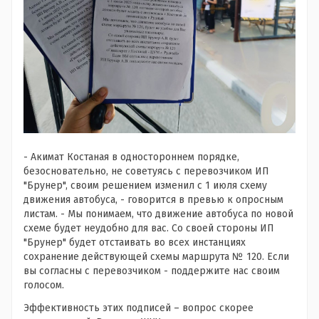
- Акимат Костаная в одностороннем порядке,
безосновательно, не советуясь с перевозчиком ИП
"Брунер", своим решением изменил с 1 июля схему
движения автобуса, - говорится в превью к опросным
листам. - Мы понимаем, что движение автобуса по новой
схеме будет неудобно для вас. Со своей стороны ИП
"Брунер" будет отстаивать во всех инстанциях
сохранение действующей схемы маршрута № 120. Если
вы согласны с перевозчиком - поддержите нас своим
голосом.
Эффективность этих подписей – вопрос скорее