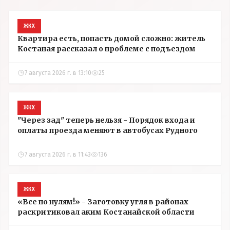
ЖКХ
Квартира есть, попасть домой сложно: житель
Костаная рассказал о проблеме с подъездом
7 августа 2026 г. в 13:10
25
ЖКХ
"Через зад" теперь нельзя - Порядок входа и
оплаты проезда меняют в автобусах Рудного
7 августа 2026 г. в 11:43
136
ЖКХ
«Все по нулям!» - Заготовку угля в районах
раскритиковал аким Костанайской области