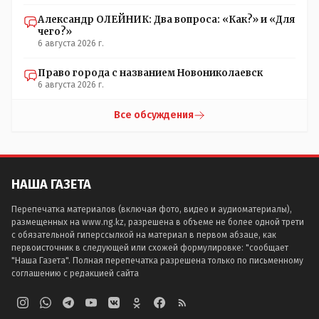
Александр ОЛЕЙНИК: Два вопроса: «Как?» и «Для
чего?»
6 августа 2026 г.
Право города с названием Новониколаевск
6 августа 2026 г.
Все обсуждения
НАША ГАЗЕТА
Перепечатка материалов (включая фото, видео и аудиоматериалы),
размещенных на www.ng.kz, разрешена в объеме не более одной трети
с обязательной гиперссылкой на материал в первом абзаце, как
первоисточник в следующей или схожей формулировке: "сообщает
"Наша Газета". Полная перепечатка разрешена только по письменному
соглашению с редакцией сайта