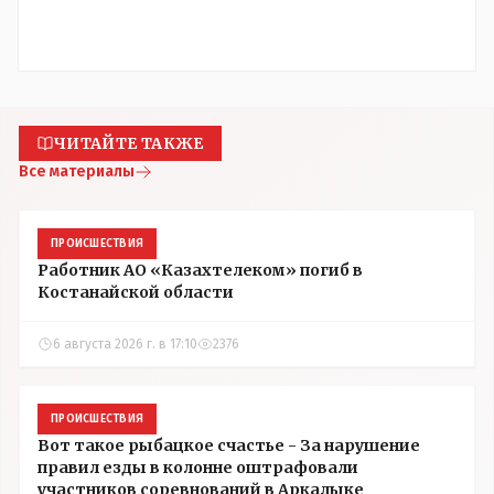
ЧИТАЙТЕ ТАКЖЕ
Все материалы
ПРОИСШЕСТВИЯ
Работник АО «Казахтелеком» погиб в
Костанайской области
6 августа 2026 г. в 17:10
2376
ПРОИСШЕСТВИЯ
Вот такое рыбацкое счастье - За нарушение
правил езды в колонне оштрафовали
участников соревнований в Аркалыке