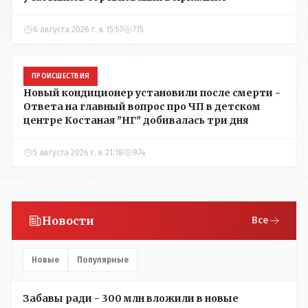
6 августа 2026 г. в 15:57
715
ПРОИСШЕСТВИЯ
Новый кондиционер установили после смерти -
Ответа на главный вопрос про ЧП в детском
центре Костаная "НГ" добивалась три дня
5 августа 2026 г. в 21:18
974
Новости
Все
Новые
Популярные
Забавы ради - 300 млн вложили в новые