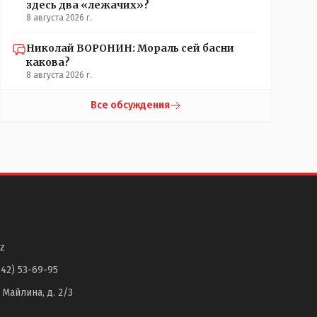
здесь два «лежачих»?
8 августа 2026 г.
Николай ВОРОНИН: Мораль сей басни
какова?
8 августа 2026 г.
Все обсуждения
z
142) 53-69-95
. Майлина, д. 2/3