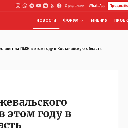
О редакции
WhatsApp
Предвыбо
НОВОСТИ
ФОРУМ
МНЕНИЯ
ПРОЕ
ставят на ПМЖ в этом году в Костанайскую область
жевальского
 этом году в
асть