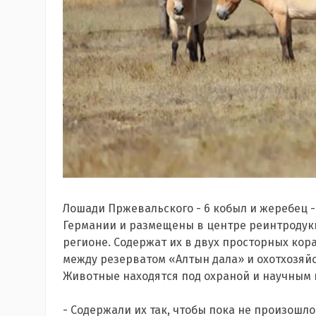
Лошади Пржевальского - 6 кобыл и жеребец -
Германии и размещены в центре реинтродук
регионе. Содержат их в двух просторных кора
между резерватом «Алтын дала» и охотхозяй
Животные находятся под охраной и научным
- Содержали их так, чтобы пока не произошл