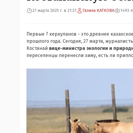
27 марта 2025 г. в 21:31
Галина КАТКОВА
1493 
Первые 7 керкуланов - это древнее казахско
прошлого года. Сегодня, 27 марта, журналис
Костанай
вице-министра экологии
и природ
переселенцы перенесли зиму, есть ли припло