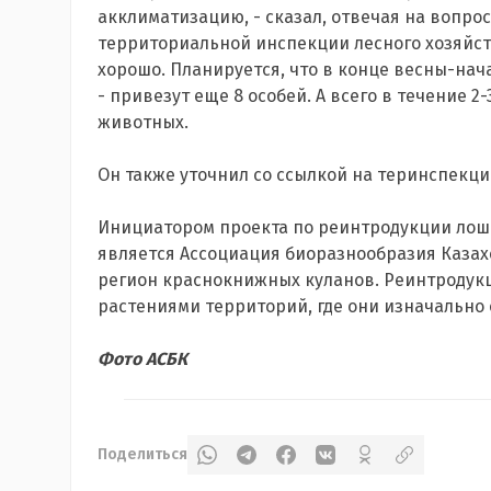
акклиматизацию, - сказал, отвечая на вопро
территориальной инспекции лесного хозяйст
хорошо. Планируется, что в конце весны-на
- привезут еще 8 особей. А всего в течение 2-
животных.
Он также уточнил со ссылкой на теринспекци
Инициатором проекта по реинтродукции лош
является Ассоциация биоразнообразия Казах
регион краснокнижных куланов. Реинтродукц
растениями территорий, где они изначально 
Фото АСБК
Поделиться