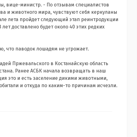
сы, вице-министр. - По отзывам специалистов
ва и животного мира, чувствуют себя керкуланы
чале лета пройдет следующий этап реинтродукции
3 лет доставлено будет около 40 этих редких
ю, что паводок лошадям не угрожает.
адей Пржевальского в Костанайскую область
стана. Ранее АСБК начала возвращать в наш
ия это и есть заселение дикими животными,
обитали и откуда по каким-то причинам исчезли.