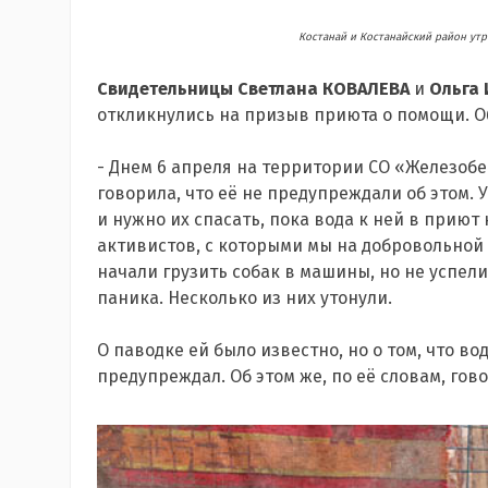
Костанай и Костанайский район утр
Свидетельницы Светлана КОВАЛЕВА
и
Ольга
откликнулись на призыв приюта о помощи. О
- Днем 6 апреля на территории СО «Железоб
говорила, что её не предупреждали об этом. У
и нужно их спасать, пока вода к ней в приют 
активистов, с которыми мы на добровольной 
начали грузить собак в машины, но не успел
паника. Несколько из них утонули.
О паводке ей было известно, но о том, что в
предупреждал. Об этом же, по её словам, гово