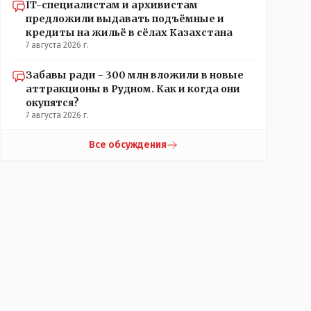
IT-специалистам и архивистам
предложили выдавать подъёмные и
кредиты на жильё в сёлах Казахстана
7 августа 2026 г.
Забавы ради - 300 млн вложили в новые
аттракционы в Рудном. Как и когда они
окупятся?
7 августа 2026 г.
Все обсуждения