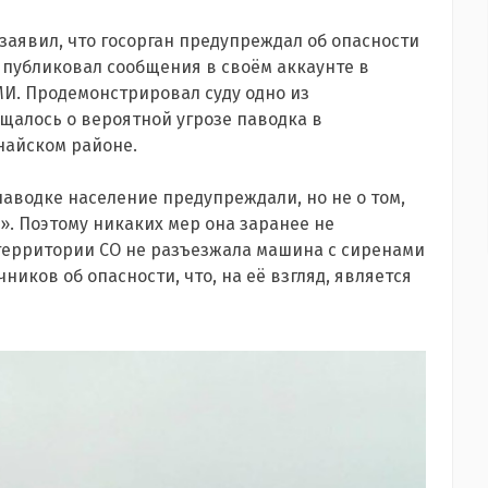
 заявил, что госорган предупреждал об опасности
 публиковал сообщения в своём аккаунте в
СМИ. Продемонстрировал суду одно из
бщалось о вероятной угрозе паводка в
анайском районе.
паводке население предупреждали, но не о том,
. Поэтому никаких мер она заранее не
 территории СО не разъезжала машина с сиренами
иков об опасности, что, на её взгляд, является