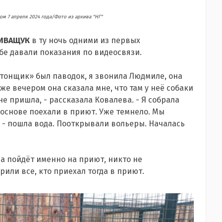
ом 7 апреля 2024 года/Фото из архива "НГ"
 ИВАЩУК
в ту ночь одними из первых
бе давали показания по видеосвязи.
етонщик» был паводок, я звонила Людмиле, она
же вечером она сказала мне, что там у неё собаки
не пришла, - рассказала Ковалева. - Я собрала
основе поехали в приют. Уже темнело. Мы
и - пошла вода. Пооткрывали вольеры. Началась
ода пойдёт именно на приют, никто не
рили все, кто приехал тогда в приют.