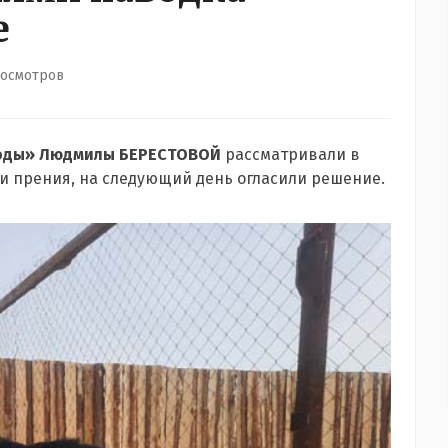
е
росмотров
роды» Людмилы БЕРЕСТОВОЙ
рассматривали в
ли прения, на следующий день огласили решение.