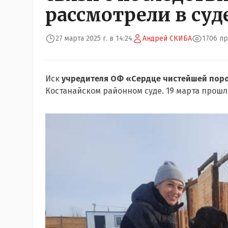
рассмотрели в суд
27 марта 2025 г. в 14:24
Андрей СКИБА
1706 п
Иск
учредителя ОФ «Сердце чистейшей по
Костанайском районном суде. 19 марта прош