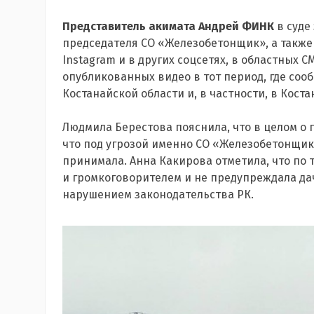
Представитель акимата Андрей ФИНК
в суде
председателя СО «Железобетонщик», а также
Instagram и в других соцсетях, в областных 
опубликованных видео в тот период, где соо
Костанайской области и, в частности, в Кост
Людмила Берестова пояснила, что в целом о 
что под угрозой именно СО «Железобетонщик»
принимала. Анна Какирова отметила, что по
и громкоговорителем и не предупреждала дачн
нарушением законодательства РК.