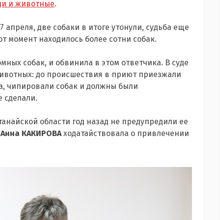
ди и животные
.
 апреля, две собаки в итоге утонули, судьба еще
от момент находилось более сотни собак.
омных собак, и обвинила в этом ответчика. В суде
 животных: до происшествия в приют приезжали
а, чипировали собак и должны были
е сделали.
танайской области год назад не предупредили ее
 Анна КАКИРОВА
ходатайствовала о привлечении