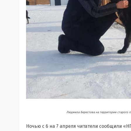
Людмила Берестова на территории старого п
Ночью с 6 на 7 апреля читатели сообщили «Н