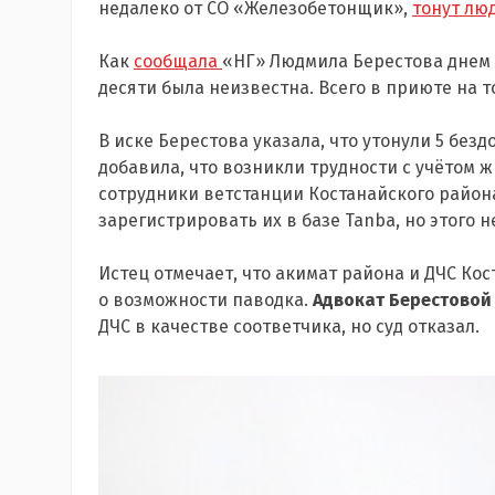
недалеко от СО «Железобетонщик»,
тонут лю
Как
сообщала
«НГ» Людмила Берестова днем 7
десяти была неизвестна. Всего в приюте на т
В иске Берестова указала, что утонули 5 безд
добавила, что возникли трудности с учётом
сотрудники ветстанции Костанайского район
зарегистрировать их в базе Tanba, но этого н
Истец отмечает, что акимат района и ДЧС Кос
о возможности паводка.
Адвокат Берестовой
ДЧС в качестве соответчика, но суд отказал.