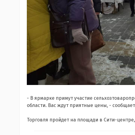
- В ярмарке примут участие сельхозтовароп
области. Вас ждут приятные цены, - сообщает
Торговля пройдет на площади в Сити-центре, 