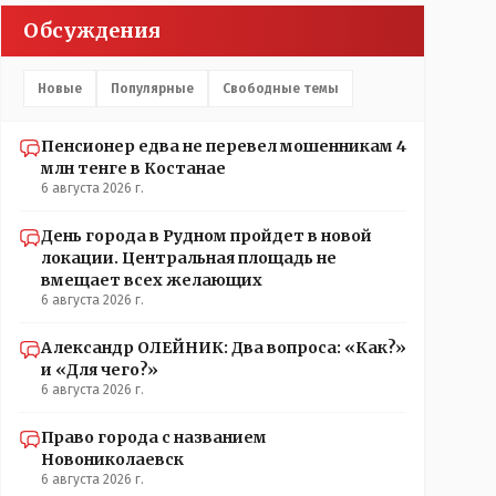
Обсуждения
Новые
Популярные
Свободные темы
Пенсионер едва не перевел мошенникам 4
млн тенге в Костанае
6 августа 2026 г.
День города в Рудном пройдет в новой
локации. Центральная площадь не
вмещает всех желающих
6 августа 2026 г.
Александр ОЛЕЙНИК: Два вопроса: «Как?»
и «Для чего?»
6 августа 2026 г.
Право города с названием
Новониколаевск
6 августа 2026 г.