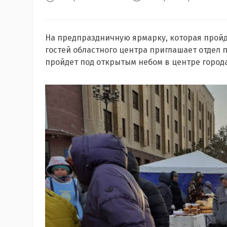
На предпраздничную ярмарку, которая пройде
гостей областного центра приглашает отдел
пройдет под открытым небом в центре города