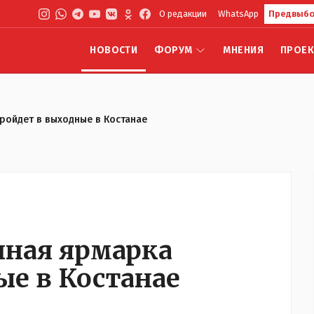
О редакции
WhatsApp
Предвыбо
НОВОСТИ
ФОРУМ
МНЕНИЯ
ПРОЕ
ройдет в выходные в Костанае
нная ярмарка
ые в Костанае