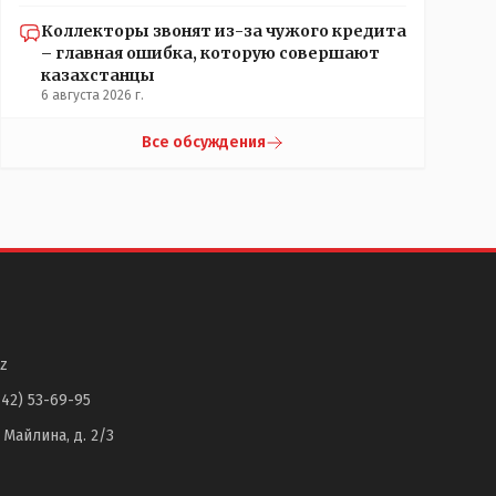
Коллекторы звонят из-за чужого кредита
– главная ошибка, которую совершают
казахстанцы
6 августа 2026 г.
Все обсуждения
z
142) 53-69-95
. Майлина, д. 2/3