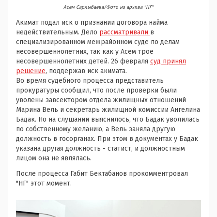
Асем Сарлыбаева/Фото из архива "НГ"
Акимат подал иск о признании договора найма
недействительным. Дело
рассматривали
в
специализированном межрайонном суде по делам
несовершеннолетних, так как у Асем трое
несовершеннолетних детей. 26 февраля
суд принял
решение
, поддержав иск акимата.
Во время судебного процесса представитель
прокуратуры сообщил, что после проверки были
уволены завсектором отдела жилищных отношений
Марина Вель и секретарь жилищной комиссии Ангелина
Бадак. Но на слушании выяснилось, что Бадак уволилась
по собственному желанию, а Вель заняла другую
должность в госорганах. При этом в документах у Бадак
указана другая должность - статист, и должностным
лицом она не являлась.
После процесса Габит Бектабанов прокомментровал
"НГ" этот момент.