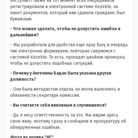
поступает! Также на тот момент всех очередников
регистрировали в электронной системе Kezekte, но
пакет документов, который нам сдавали граждане, был
бумажным.
- Что можно сделать, чтобы не допустить ошибок в
дальнейшем?
- Мы разработали для удобства еще одну базу и очередь
там электронно формируем, повторно сверяемся с
системой Kezekte. То есть, проходит двойная проверка,
чтобы не допустить подобных ситуаций.
- Почему у Ангелины Бадак была указана другая
должность?
- Она была методистом отдела, но могла выполнять и
обязанности секретаря комиссии.
- Вы считаете себя виновным в случившемся?
- Да, я несу ответственность за это. Мы видим здесь
свою вину, поэтому сразу и сообщили в прокуратуру об
обнаруженных ошибках.
Фото из архива "НГ"