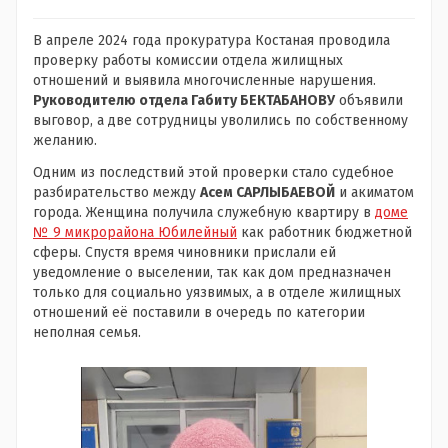
В апреле 2024 года прокуратура Костаная проводила
проверку работы комиссии отдела жилищных
отношений и выявила многочисленные нарушения.
Руководителю отдела Габиту БЕКТАБАНОВУ
объявили
выговор, а две сотрудницы уволились по собственному
желанию.
Одним из последствий этой проверки стало судебное
разбирательство между
Асем САРЛЫБАЕВОЙ
и акиматом
города. Женщина получила служебную квартиру в
доме
№ 9 микрорайона Юбилейный
как работник бюджетной
сферы. Спустя время чиновники прислали ей
уведомление о выселении, так как дом предназначен
только для социально уязвимых, а в отделе жилищных
отношений её поставили в очередь по категории
неполная семья.