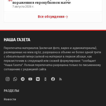
поражения в еврокубковом матче
7 августа 2026 г.
Все обсуждения
НАША ГАЗЕТА
Перепечатка материалов (включая фото, видео и аудиоматериалы),
размещенных на www.ng.kz, разрешена в объеме не более одной трети
с обязательной гиперссылкой на материал в первом абзаце, как
первоисточник в следующей или схожей формулировке: "сообщает
"Наша Газета". Полная перепечатка разрешена только по письменному
соглашению с редакцией сайта
РАЗДЕЛЫ
Новости