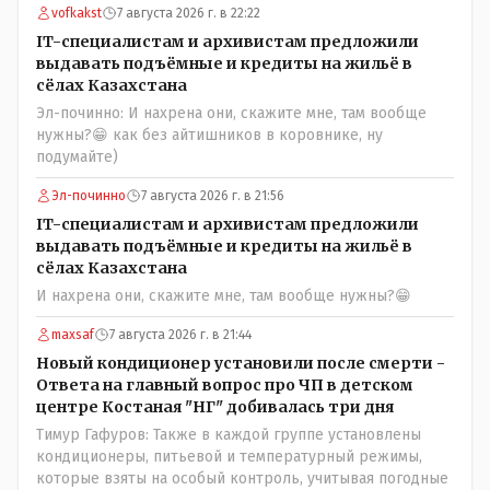
vofkakst
7 августа 2026 г. в 22:22
IT-специалистам и архивистам предложили
выдавать подъёмные и кредиты на жильё в
сёлах Казахстана
Эл-починно: И нахрена они, скажите мне, там вообще
нужны?😁 как без айтишников в коровнике, ну
подумайте)
Эл-починно
7 августа 2026 г. в 21:56
IT-специалистам и архивистам предложили
выдавать подъёмные и кредиты на жильё в
сёлах Казахстана
И нахрена они, скажите мне, там вообще нужны?😁
maxsaf
7 августа 2026 г. в 21:44
Новый кондиционер установили после смерти -
Ответа на главный вопрос про ЧП в детском
центре Костаная "НГ" добивалась три дня
Тимур Гафуров: Также в каждой группе установлены
кондиционеры, питьевой и температурный режимы,
которые взяты на особый контроль, учитывая погодные