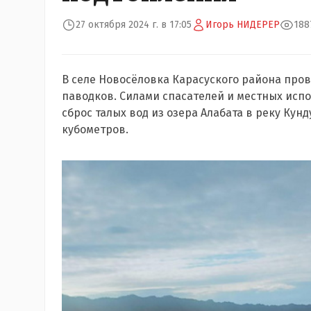
27 октября 2024 г. в 17:05
Игорь НИДЕРЕР
188
В селе Новосёловка Карасуского района пр
паводков. Силами спасателей и местных исп
сброс талых вод из озера Алабата в реку Ку
кубометров.