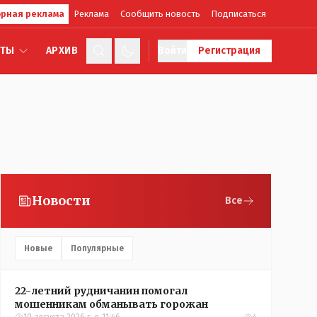
рная реклама
Реклама
Сообщить новость
Подписаться
КТЫ
АРХИВ
Войти
Регистрация
Новости
Все
Новые
Популярные
22-летний рудничанин помогал
мошенникам обманывать горожан