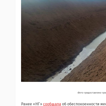
Фото предоставлено пре
Ранее «НГ»
сообщала
об обеспокоенности ме