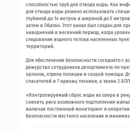
способностью труб для отвода воды. Как инф
для отвода воды решено использовать спец
глубиной до 14 метров и шириной до 5 метров
затем в Обаган. Этот канал был создан для
наводнений в весенний период, когда уровен
следования водного потока населенных пунк
территорий.
Для обеспечения безопасности соседнего с 
дежурство сотрудников департамента по чр
органов, отдела полиции и скорой помощи. Д
спасателей и 7 единиц техники, а также 2 БПЛ
«Контролируемый сброс воды из озера в реку,
снизить риск возможного подтопления жилых
включая постоянный мониторинг и оператив
безопасности местного населения и минимиз