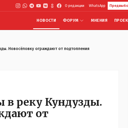
О редакции
WhatsApp
Предвыбо
НОВОСТИ
ФОРУМ
МНЕНИЯ
ПРОЕ
узды. Новосёловку ограждают от подтопления
ы в реку Кундузды.
ждают от