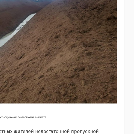
сс-службой областного акимата
стных жителей недостаточной пропускной