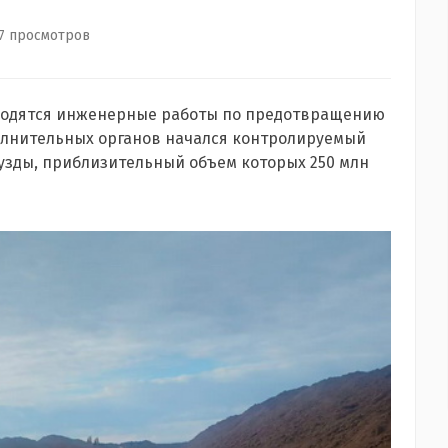
7 просмотров
оводятся инженерные работы по предотвращению
олнительных органов начался контролируемый
ндузды, приблизительный объем которых 250 млн