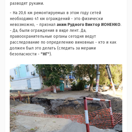
разводят руками.
- На 20,6 км ремонтируемых в этом году сетей
необходимо 41 км ограждений - это физически
невозможно, - признал
аким Рудного Виктор ИОНЕНКО
.
- Да, были ограждения в виде лент. Да,
правоохранительные органы сегодня ведут
расследование по определению виновных - кто и как
должен был это делать (следить за мерами
безопасности -
"НГ"
).