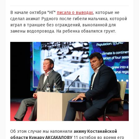
В начале октября "НГ"
писала о выводах
, которые не
сделал акимат Рудного после гибели мальчика, которой
играл в траншее без ограждений, выкопанной для
замены водопровода. На ребенка обвалился грунт.
Об этом случае мы напомнили
акиму Костанайской
области Кумару АКСАКАЛОВУ
11 октября во время его