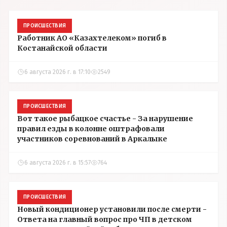
ПРОИСШЕСТВИЯ
Работник АО «Казахтелеком» погиб в
Костанайской области
6 августа 2026 г. в 17:10
2549
ПРОИСШЕСТВИЯ
Вот такое рыбацкое счастье - За нарушение
правил езды в колонне оштрафовали
участников соревнований в Аркалыке
6 августа 2026 г. в 15:57
764
ПРОИСШЕСТВИЯ
Новый кондиционер установили после смерти -
Ответа на главный вопрос про ЧП в детском