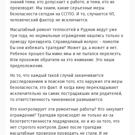
знаний теми, кто допускает к работе, и теми, кто их
производит. Мы знаем, какие серьезные меры
безопасности сегодня на ССГПО. И то, случаются ЧП,
человеческий фактор не исключается.
Масштабный ремонт теплосетей в Рудном ведут уже
три года, но нормальные ограждения нашлись только к
приезду президента. Справедливый вопрос - помогли
бы они избежать трагедии? Может да, а может и нет.
Ребенок прошел бы мимо ямы и не пытался перелезть.
Или прохожие обратили на это внимание. Это наши
предположения.
Но то, что каждый такой случай заканчивается
расследованием и поиском того, кто наружил эти меры
безопасности, это факт. И когда вину перекладывают
исключительно на самих пострадавших или родителей,
то ответственность чиновников размывается.
Кто контролирует эти ремонтные работы? Кто закупает
ограждения? Трагедии происходят не только из-за
безответственности подрядчиков, но и из-за того, что
нет строгого контроля. Даже после трагедии
масштабные проверки проводить не стали. И не