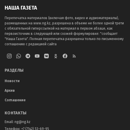
НАША ГАЗЕТА
Перепечатка материалов (включая фото, видео и аудиоматериалы),
размещенных на www.ng.kz, разрешена в объеме не более одной трети
с обязательной гиперссылкой на материал в первом абзаце, как
первоисточник в следующей или схожей формулировке: "сообщает
"Наша Газета". Полная перепечатка разрешена только по письменному
соглашению с редакцией сайта
РАЗДЕЛЫ
Новости
Архив
Соглашение
КОНТАКТЫ
Email:
ng@ng.kz
Телефон
:
+7 (7142) 53-69-95