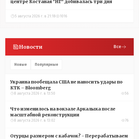
центре Костаная "НГ" добивалась три дня
5 августа 2026 г. в 21:18
1016
Новости
Все
Новые
Популярные
Украина пообещала США не наносить удары по
КТК – Bloomberg
8 августа 2026 г. в 13:50
56
Что изменилось на вокзале Аркалыка после
масштабной реконструкции
8 августа 2026 г. в 13:02
76
Огурцы размером с кабачок? - Перерабатываем