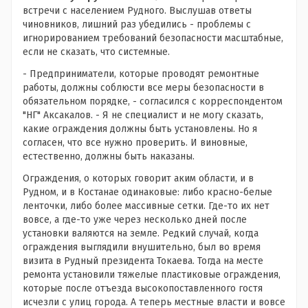
встречи с населением Рудного. Выслушав ответы
чиновников, лишний раз убедились - проблемы с
игнорированием требований безопасности масштабные,
если не сказать, что системные.
- Предприниматели, которые проводят ремонтные
работы, должны соблюсти все меры безопасности в
обязательном порядке, - согласился с корреспондентом
"НГ" Аксакалов. - Я не специалист и не могу сказать,
какие ограждения должны быть установлены. Но я
согласен, что все нужно проверить. И виновные,
естественно, должны быть наказаны.
Ограждения, о которых говорит аким области, и в
Рудном, и в Костанае одинаковые: либо красно-белые
ленточки, либо более массивные сетки. Где-то их нет
вовсе, а где-то уже через несколько дней после
установки валяются на земле. Редкий случай, когда
ограждения выглядили внушительно, был во время
визита в Рудный президента Токаева. Тогда на месте
ремонта установили тяжелые пластиковые ограждения,
которые после отъезда высокопоставленного гостя
исчезли с улиц города. А теперь местные власти и вовсе