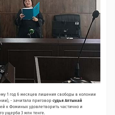
му 1 год 6 месяцев лишения свободы в колонии
ии), - зачитала приговор
судья Алтынай
шей к Фоминых удовлетворить частично и
о ущерба 3 млн тенге.