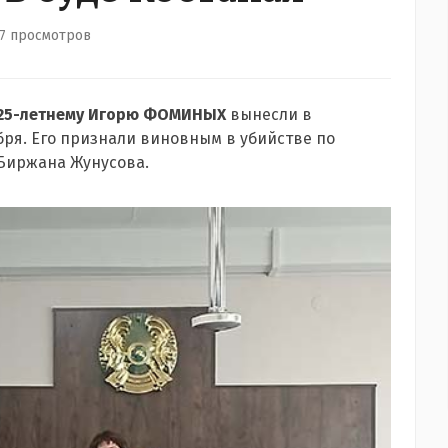
7 просмотров
25-летнему Игорю ФОМИНЫХ
вынесли в
ября. Его признали виновным в убийстве по
 Биржана Жунусова.