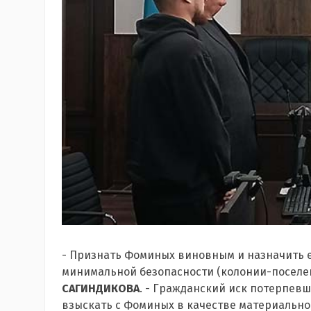
- Признать Фоминых виновным и назначить е
минимальной безопасности (колонии-поселен
САГИНДИКОВА
. - Гражданский иск потерпев
взыскать с Фоминых в качестве материальног