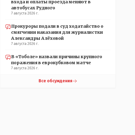
входа и оплаты проезда меняют в
автобусах Рудного
7 августа 2026 г.
Прокуроры подали в суд ходатайство о
смягчении наказания для журналистки
Александры Алёховой
7 августа 2026 г.
В «Тоболе» назвали причины крупного
поражения в еврокубковом матче
7 августа 2026 г.
Все обсуждения