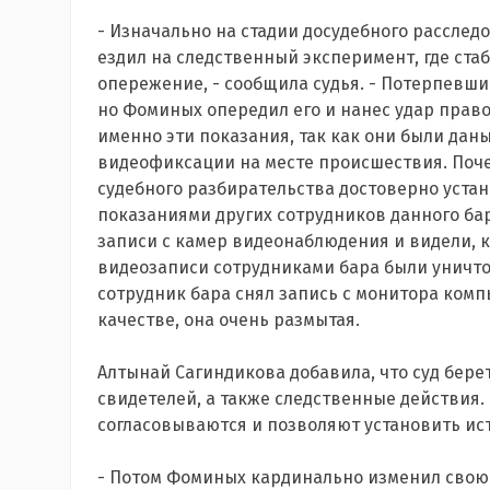
- Изначально на стадии досудебного рассле
ездил на следственный эксперимент, где стаб
опережение, - сообщила судья. - Потерпевши
но Фоминых опередил его и нанес удар правой
именно эти показания, так как они были дан
видеофиксации на месте происшествия. Поче
судебного разбирательства достоверно устан
показаниями других сотрудников данного бар
записи с камер видеонаблюдения и видели, 
видеозаписи сотрудниками бара были уничтож
сотрудник бара снял запись с монитора комп
качестве, она очень размытая.
Алтынай Сагиндикова добавила, что суд бере
свидетелей, а также следственные действия.
согласовываются и позволяют установить и
- Потом Фоминых кардинально изменил свою п