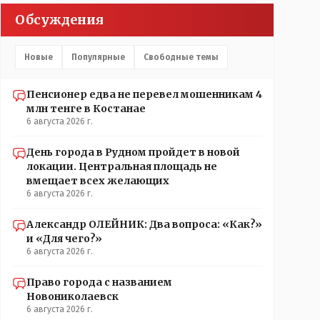
Обсуждения
Новые
Популярные
Свободные темы
Пенсионер едва не перевел мошенникам 4
млн тенге в Костанае
6 августа 2026 г.
День города в Рудном пройдет в новой
локации. Центральная площадь не
вмещает всех желающих
6 августа 2026 г.
Александр ОЛЕЙНИК: Два вопроса: «Как?»
и «Для чего?»
6 августа 2026 г.
Право города с названием
Новониколаевск
6 августа 2026 г.