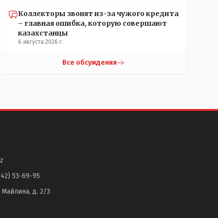
Коллекторы звонят из-за чужого кредита
– главная ошибка, которую совершают
казахстанцы
6 августа 2026 г.
Все обсуждения
z
142) 53-69-95
. Майлина, д. 2/3