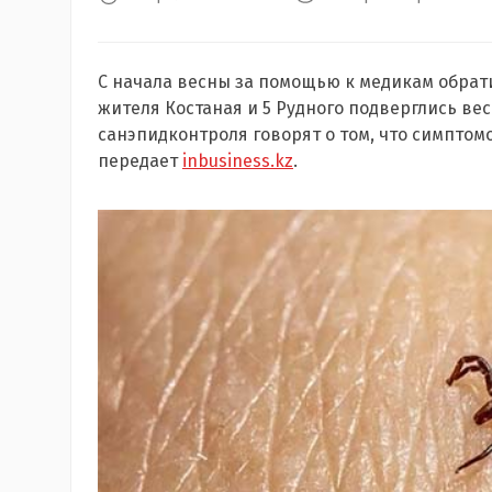
С начала весны за помощью к медикам обрат
жителя Костаная и 5 Рудного подверглись ве
санэпидконтроля говорят о том, что симптом
передает
inbusiness.kz
.