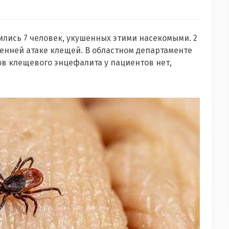
ились 7 человек, укушенных этими насекомыми. 2
сенней атаке клещей. В областном департаменте
ов клещевого энцефалита у пациентов нет,