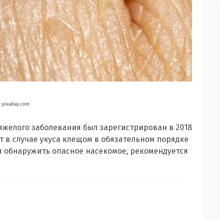
 pixabay.com
тяжелого заболевания был зарегистрирован в 2018
т в случае укуса клещом в обязательном порядке
я обнаружить опасное насекомое, рекомендуется