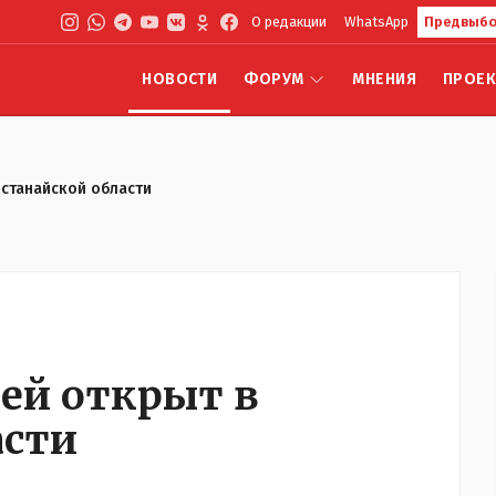
О редакции
WhatsApp
Предвыбо
НОВОСТИ
ФОРУМ
МНЕНИЯ
ПРОЕ
останайской области
щей открыт в
асти