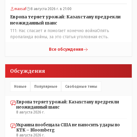
maxsaf
8 августа 2026 г. в 21:00
Европа теряет урожай: Казахстану предрекли
неожиданный шанс
111: Нас спасает и помогает конечно войнаОпять
пропаганда войны, за это статья уголовная есть.
Все обсуждения
Обсуждения
Новые
Популярные
Свободные темы
Европа теряет урожай: Казахстану предрекли
неожиданный шанс
8 августа 2026 г.
Украина пообещала США не наносить удары по
КТК – Bloomberg
8 августа 2026 г.