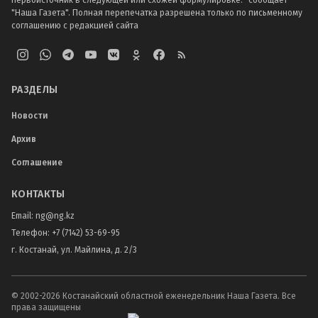
первоисточник в следующей или схожей формулировке: "сообщает
"Наша Газета". Полная перепечатка разрешена только по письменному
соглашению с редакцией сайта
РАЗДЕЛЫ
Новости
Архив
Соглашение
КОНТАКТЫ
Email:
ng@ng.kz
Телефон
:
+7 (7142) 53-69-95
г. Костанай, ул. Майлина, д. 2/3
© 2002-
2026
Костанайский областной еженедельник Наша Газета. Все
права защищены