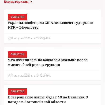
Все материалы
ОБЩЕСТВО
Украина пообещала США не наносить удары по
КТК – Bloomberg
8 августа 2026 г. в 13:50
185
ОБЩЕСТВО
Что изменилось на вокзале Аркалыка после
масштабной реконструкции
8 августа 2026 г. в 13:02
304
ОБЩЕСТВО
Возвращение жары: будет 40 по Цельсию. О
погоде в Костанайской области