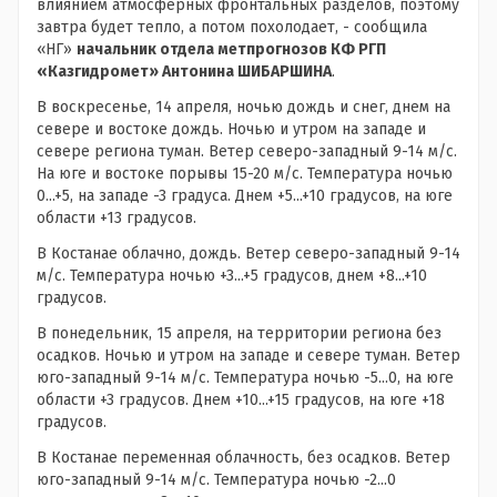
влиянием атмосферных фронтальных разделов, поэтому
завтра будет тепло, а потом похолодает, - сообщила
«НГ»
начальник отдела метпрогнозов КФ РГП
«Казгидромет» Антонина ШИБАРШИНА
.
В воскресенье, 14 апреля, ночью дождь и снег, днем на
севере и востоке дождь. Ночью и утром на западе и
севере региона туман. Ветер северо-западный 9-14 м/с.
На юге и востоке порывы 15-20 м/с. Температура ночью
0...+5, на западе -3 градуса. Днем +5...+10 градусов, на юге
области +13 градусов.
В Костанае облачно, дождь. Ветер северо-западный 9-14
м/с. Температура ночью +3...+5 градусов, днем +8...+10
градусов.
В понедельник, 15 апреля, на территории региона без
осадков. Ночью и утром на западе и севере туман. Ветер
юго-западный 9-14 м/с. Температура ночью -5...0, на юге
области +3 градусов. Днем +10...+15 градусов, на юге +18
градусов.
В Костанае переменная облачность, без осадков. Ветер
юго-западный 9-14 м/с. Температура ночью -2...0