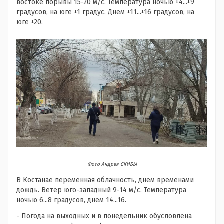
востоке порывы 15-20 м/с. Температура ночью +4...+9
градусов, на юге +1 градус. Днем +11...+16 градусов, на
юге +20.
Фото Андрея СКИБЫ
В Костанае переменная облачность, днем временами
дождь. Ветер юго-западный 9-14 м/с. Температура
ночью 6...8 градусов, днем 14...16.
- Погода на выходных и в понедельник обусловлена