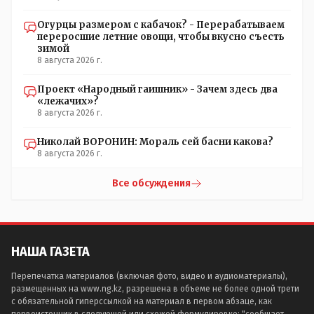
Огурцы размером с кабачок? - Перерабатываем
переросшие летние овощи, чтобы вкусно съесть
зимой
8 августа 2026 г.
Проект «Народный гаишник» - Зачем здесь два
«лежачих»?
8 августа 2026 г.
Николай ВОРОНИН: Мораль сей басни какова?
8 августа 2026 г.
Все обсуждения
НАША ГАЗЕТА
Перепечатка материалов (включая фото, видео и аудиоматериалы),
размещенных на www.ng.kz, разрешена в объеме не более одной трети
с обязательной гиперссылкой на материал в первом абзаце, как