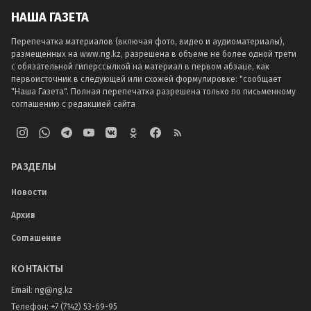
НАША ГАЗЕТА
Перепечатка материалов (включая фото, видео и аудиоматериалы),
размещенных на www.ng.kz, разрешена в объеме не более одной трети
с обязательной гиперссылкой на материал в первом абзаце, как
первоисточник в следующей или схожей формулировке: "сообщает
"Наша Газета". Полная перепечатка разрешена только по письменному
соглашению с редакцией сайта
РАЗДЕЛЫ
Новости
Архив
Соглашение
КОНТАКТЫ
Email:
ng@ng.kz
Телефон
:
+7 (7142) 53-69-95