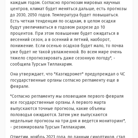
каждым годом. Согласно прогнозам мировых научных
центров, климат будет меняться дальше, есть прогнозы
до 2030, 2050 годов. Температура будет повышаться.
Есть четкая тенденция по осадкам, в целом осадки
будут увеличиваться в годовом разрезе до 10
процентов. При этом повышение будет ожидаться в
весенний сезон, а в осенний и летний, наоборот,
понижение. Если осенью осадков будет мало, то почва
уже будет не такой увлажненной. Во всем мире очень
тяжело спрогнозировать даже сезонную погоду", -
сообщила Турсын Тиллакарим.
Она утверждает, что "Казгидромет" предупреждал о ЧС
государственные органы согласно регламенту еще в
феврале.
"Согласно регламенту мы оповещаем первого февраля
все государственные органы. А первого марта
выпускаются точные прогнозы, какие объемы
половодья ожидаются. Затем уже выпускаются
недельные прогнозы на три дня и ведется мониторинг",
- резюмировала Турсын Тиллакарим.
Отметим, ноябрь 2023 года, по данным синоптиков, стал