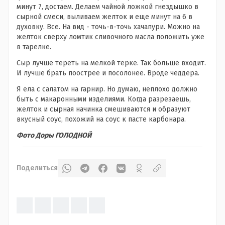
минут 7, достаем. Делаем чайной ложкой гнездышко в
сырной смеси, выливаем желток и еще минут на 6 в
духовку. Все. На вид - точь-в-точь хачапури. Можно на
желток сверху ломтик сливочного масла положить уже
в тарелке.
Сыр лучше тереть на мелкой терке. Так больше входит.
И лучше брать поострее и посолонее. Вроде чеддера.
Я ела с салатом на гарнир. Но думаю, неплохо должно
быть с макаронными изделиями. Когда разрезаешь,
желток и сырная начинка смешиваются и образуют
вкусный соус, похожий на соус к пасте карбонара.
Фото Доры ГОЛОДНОЙ
Поделиться