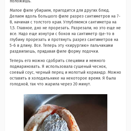
положишь.
Малое филе убираем, пригодится для других блюд.
Делаем вдоль большого филе разрез сантиметров на 7-
8, начиная с толстого края. Углубляемся сантиметра на
1,5. Главное, дно не прорезать. Разрезали, но это еще не
все. Надо еще изнутри с боков на сантиметр где-то в
глубину прорезать и протянуть разрез сантиметров на
5-6 в длину. Все. Теперь эту «хирургию» пальчиками
раздвигаешь, придавая филе форму лодочки.
Теперь его можно сдобрить специями и немного
подмариновать. Я использовала сушеный чеснок,
соевый соус, черный перец и молотый кориандр. Можно
оставить в холодильнике на некоторое время. Я была
голодной, так что жарила через 20 минут.