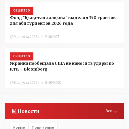
ОБЩЕСТВО
Фонд "Қазақстан халқына" выделил 350 грантов
для абитуриентов 2026 года
9 августа 2026 г. в 13:38
75
ОБЩЕСТВО
Украина пообещала США не наносить удары по
КТК – Bloomberg
8 августа 2026 г. в 13:50
302
Новости
Все
Новые
Популярные