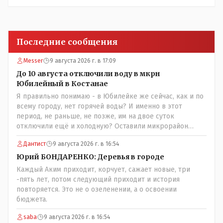
Последние сообщения
Messer
9 августа 2026 г. в 17:09
До 10 августа отключили воду в мкрн
Юбилейный в Костанае
Я правильно понимаю - в Юбилейке же сейчас, как и по
всему городу, нет горячей воды? И именно в этот
период, не раньше, не позже, им на двое суток
отключили ещё и холодную? Оставили микрорайон
вообще без воды?
Дантист
9 августа 2026 г. в 16:54
Юрий БОНДАРЕНКО: Деревья в городе
Каждый Аким приходит, корчует, сажает новые, три
-пять лет, потом следующий приходит и история
повторяется. Это не о озеленении, а о освоении
бюджета.
saba
9 августа 2026 г. в 16:54