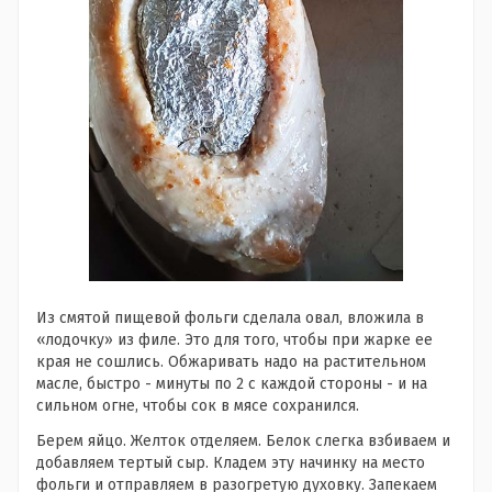
Из смятой пищевой фольги сделала овал, вложила в
«лодочку» из филе. Это для того, чтобы при жарке ее
края не сошлись. Обжаривать надо на растительном
масле, быстро - минуты по 2 с каждой стороны - и на
сильном огне, чтобы сок в мясе сохранился.
Берем яйцо. Желток отделяем. Белок слегка взбиваем и
добавляем тертый сыр. Кладем эту начинку на место
фольги и отправляем в разогретую духовку. Запекаем