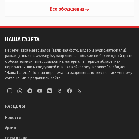
Все обсуждения
НАША ГАЗЕТА
Перепечатка материалов (включая фото, видео и аудиоматериалы),
размещенных на www.ng.kz, разрешена в объеме не более одной трети
с обязательной гиперссылкой на материал в первом абзаце, как
первоисточник в следующей или схожей формулировке: "сообщает
"Наша Газета". Полная перепечатка разрешена только по письменному
соглашению с редакцией сайта
РАЗДЕЛЫ
Новости
Архив
Соглашение