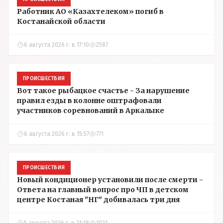
Работник АО «Казахтелеком» погиб в
Костанайской области
6 августа 2026 г. в 17:10
2587
ПРОИСШЕСТВИЯ
Вот такое рыбацкое счастье - За нарушение
правил езды в колонне оштрафовали
участников соревнований в Аркалыке
6 августа 2026 г. в 15:57
771
ПРОИСШЕСТВИЯ
Новый кондиционер установили после смерти -
Ответа на главный вопрос про ЧП в детском
центре Костаная "НГ" добивалась три дня