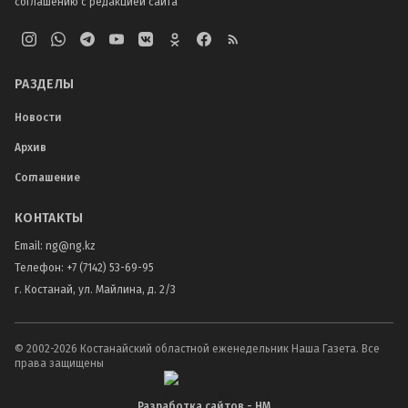
соглашению с редакцией сайта
РАЗДЕЛЫ
Новости
Архив
Соглашение
КОНТАКТЫ
Email:
ng@ng.kz
Телефон
:
+7 (7142) 53-69-95
г. Костанай, ул. Майлина, д. 2/3
© 2002-
2026
Костанайский областной еженедельник Наша Газета. Все
права защищены
Разработка сайтов - НМ