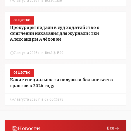
7 августа 2026 г. в 16:32
236
ОБЩЕСТВО
Прокуроры подали в суд ходатайство о
смягчении наказания для журналистки
Александры Алёховой
7 августа 2026 г. в 10:42
1529
ОБЩЕСТВО
Какие специальности получили больше всего
грантов в 2026 году
7 августа 2026 г. в 09:00
298
Новости
Все