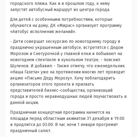
городского пляжа. Как и в прошлом году, к нему
запустят автобусный маршрут из центра города.
Для детей с особенными потребностями, которые
обучаются на дому, ДК «Мирас» организует программу
«Автобус исполнения желаний».
- Дети совершат экскурсию по новогоднему городу в
празднично украшенным автобусе, встретятся с Дедом
Морозом и Снегурочкой у главной елки и побывают на
новогоднем спектакле в кукольном театре, - пояснил
Шуленов. И добавил: - Также отмечу, что еженедельник
«Наша Газета» уже на протяжении многих лет проводит
акцию «Письмо Деду Морозу». Хочу поблагодарить
организаторов этого проекта и призвать
представителей бизнес-сообщества, организаций
города и просто неравнодушных людей поучаствовать в
данной акции.
Праздничная концертная программа начнется на
площади перед областным акиматом 31 декабря в 19.00
и продлится до 03.00. В час ночи 1 января прогремит
праздничный салют.