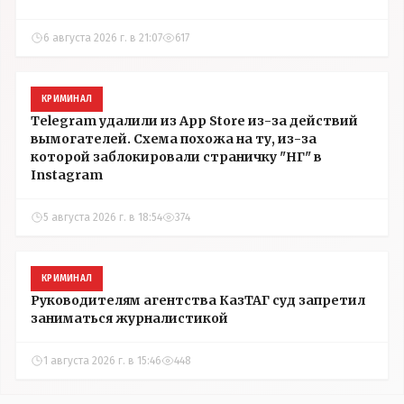
6 августа 2026 г. в 21:07
617
КРИМИНАЛ
Telegram удалили из App Store из-за действий
вымогателей. Схема похожа на ту, из-за
которой заблокировали страничку "НГ" в
Instagram
5 августа 2026 г. в 18:54
374
КРИМИНАЛ
Руководителям агентства КазТАГ суд запретил
заниматься журналистикой
1 августа 2026 г. в 15:46
448