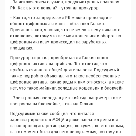
- За исключением случаев, предусмотренных законом
РК. Как вы это поняли? - уточнил прокурор.
- Как то, что за пределами РК можно производить
оборот цифровых активов, - объяснил Галкин. -
Прочитав закон, я понял, что не имею к нему никакого
отношения, потому что все мои кошельки и оборот по
цифровым активам происходил на зарубежных
площадках.
Прокурор спросил, приобретал ли Галкин новые
цифровые активы на прибыль. Тот ответил, что
прибыль считал от общей деятельности. Подсудимый
также подробно объяснил, что такое необеспеченные
цифровые активы, какие виды к ним относятся, а какие
нет, что такое майнинг, холодные кошельки и блокчейн.
- Электронная очередь в детский сад, например, тоже
построена на блокчейне, - сказал Галкин.
Подсудимый также сообщил, что пытался
зарегистрировать в МФЦА и даже заплатил деньги и
начал проводить регистрацию, но сумма, по его словам,
на тот момент была для него неподъемная, поэтому он