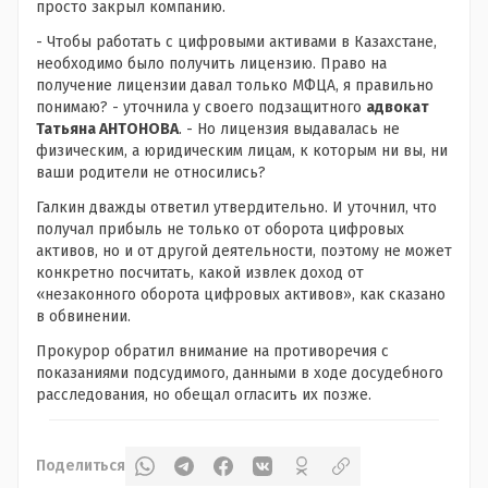
просто закрыл компанию.
- Чтобы работать с цифровыми активами в Казахстане,
необходимо было получить лицензию. Право на
получение лицензии давал только МФЦА, я правильно
понимаю? - уточнила у своего подзащитного
адвокат
Татьяна АНТОНОВА
. - Но лицензия выдавалась не
физическим, а юридическим лицам, к которым ни вы, ни
ваши родители не относились?
Галкин дважды ответил утвердительно. И уточнил, что
получал прибыль не только от оборота цифровых
активов, но и от другой деятельности, поэтому не может
конкретно посчитать, какой извлек доход от
«незаконного оборота цифровых активов», как сказано
в обвинении.
Прокурор обратил внимание на противоречия с
показаниями подсудимого, данными в ходе досудебного
расследования, но обещал огласить их позже.
Поделиться