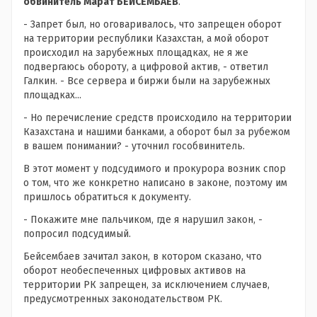
обвинитель Марат БЕЙСЕМБАЕВ
.
- Запрет был, но оговаривалось, что запрещен оборот
на территории республики Казахстан, а мой оборот
происходил на зарубежных площадках, не я же
подвергаюсь обороту, а цифровой актив, - ответил
Галкин. - Все сервера и биржи были на зарубежных
площадках...
- Но перечисление средств происходило на территории
Казахстана и нашими банками, а оборот был за рубежом
в вашем понимании? - уточнил гособвинитель.
В этот момент у подсудимого и прокурора возник спор
о том, что же конкретно написано в законе, поэтому им
пришлось обратиться к документу.
- Покажите мне пальчиком, где я нарушил закон, -
попросил подсудимый.
Бейсембаев зачитал закон, в котором сказано, что
оборот необеспеченных цифровых активов на
территории РК запрещен, за исключением случаев,
предусмотренных законодательством РК.