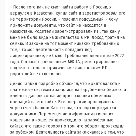
- После того как не смог найти работу в России, я
вернулся в Казахстан, купил сайт и зарегистрировал его
не территории России, - пояснил подсудимый. - Хочу
приложить документы, что сайт не находится в
Казахстане. Родители зарегистрировали ИП, так как у
меня не было вида на жительство в РК. Доход тратил на
семью. В законе на тот момент никаких требований о
том, что моя деятельность попадает под
лицензирование, не было. Требования ввели в мае 2022
года. Согласно требованиям МФЦА, регистрированию
подлежат только юридические лица, к коим ИП
родителей не относилось.
Денис Галкин подробно объяснял, что криптовалюта и
платежные системы хранились на зарубежных биржах, а
клиенты давали согласие при создании обменных
операций на его сайте. Все операции проводились
через счета банков Казахстана, что подтверждается
документами. Перемещение цифровых активов из
кошелька в кошелек происходило на зарубежных
сайтах, что также говорит о том, что оборот происходил
за рубежом. Деятельность сайта заключалась в том, что