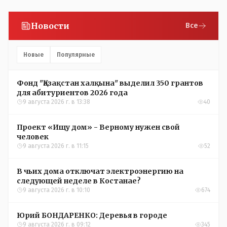
Новости
Все
Новые
Популярные
Фонд "Қазақстан халқына" выделил 350 грантов
для абитуриентов 2026 года
9 августа 2026 г. в 13:38
40
Проект «Ищу дом» - Верному нужен свой
человек
9 августа 2026 г. в 11:15
52
В чьих дома отключат электроэнергию на
следующей неделе в Костанае?
9 августа 2026 г. в 10:10
674
Юрий БОНДАРЕНКО: Деревья в городе
9 августа 2026 г. в 09:12
345