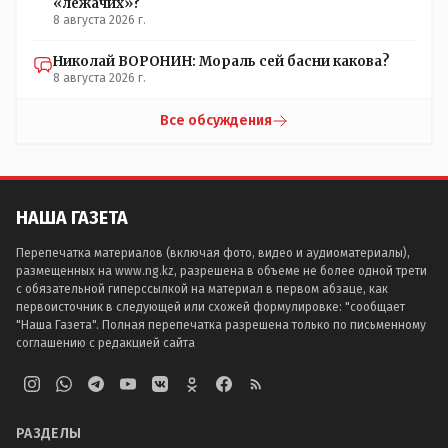
«лежачих»?
8 августа 2026 г.
Николай ВОРОНИН: Мораль сей басни какова?
8 августа 2026 г.
Все обсуждения
НАША ГАЗЕТА
Перепечатка материалов (включая фото, видео и аудиоматериалы),
размещенных на www.ng.kz, разрешена в объеме не более одной трети
с обязательной гиперссылкой на материал в первом абзаце, как
первоисточник в следующей или схожей формулировке: "сообщает
"Наша Газета". Полная перепечатка разрешена только по письменному
соглашению с редакцией сайта
РАЗДЕЛЫ