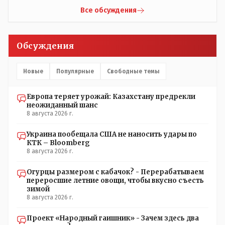
НЕОДНОКРАТНО, указывал и многократно на недостатки
Все обсуждения
Назарбая и предлагал ему самому ДОБРОВОЛЬНО уйти с
поста Президента.
Обсуждения
Новые
Популярные
Свободные темы
Европа теряет урожай: Казахстану предрекли
неожиданный шанс
8 августа 2026 г.
Украина пообещала США не наносить удары по
КТК – Bloomberg
8 августа 2026 г.
Огурцы размером с кабачок? - Перерабатываем
переросшие летние овощи, чтобы вкусно съесть
зимой
8 августа 2026 г.
Проект «Народный гаишник» - Зачем здесь два