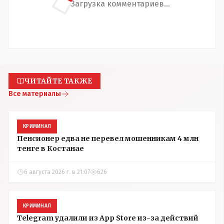
Загрузка комментариев...
ЧИТАЙТЕ ТАКЖЕ
Все материалы
КРИМИНАЛ
Пенсионер едва не перевел мошенникам 4 млн
тенге в Костанае
6 августа 2026 г. в 21:07
626
КРИМИНАЛ
Telegram удалили из App Store из-за действий