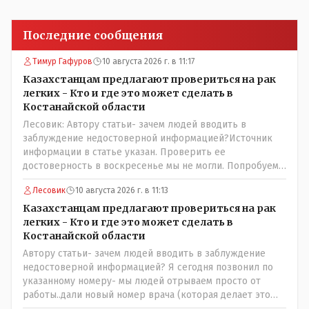
Последние сообщения
Тимур Гафуров
10 августа 2026 г. в 11:17
Казахстанцам предлагают провериться на рак
легких - Кто и где это может сделать в
Костанайской области
Лесовик: Автору статьи- зачем людей вводить в
заблуждение недостоверной информацией?Источник
информации в статье указан. Проверить ее
достоверность в воскресенье мы не могли. Попробуем
уточнить в управлении здравоохранения
Лесовик
10 августа 2026 г. в 11:13
Казахстанцам предлагают провериться на рак
легких - Кто и где это может сделать в
Костанайской области
Автору статьи- зачем людей вводить в заблуждение
недостоверной информацией? Я сегодня позвонил по
указанному номеру- мы людей отрываем просто от
работы..дали новый номер врача (которая делает это
обследование и она также не записывает. Записывают к