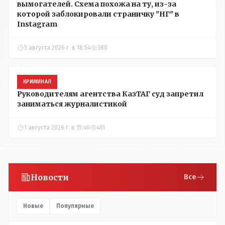
вымогателей. Схема похожа на ту, из-за
которой заблокировали страничку "НГ" в
Instagram
5 августа 2026 г. в 18:54
380
КРИМИНАЛ
Руководителям агентства КазТАГ суд запретил
заниматься журналистикой
1 августа 2026 г. в 15:46
451
Новости
Все
Новые
Популярные