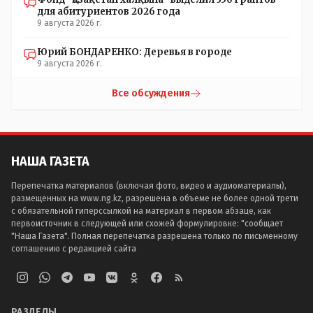
для абитуриентов 2026 года
9 августа 2026 г.
Юрий БОНДАРЕНКО: Деревья в городе
9 августа 2026 г.
Все обсуждения
НАША ГАЗЕТА
Перепечатка материалов (включая фото, видео и аудиоматериалы),
размещенных на www.ng.kz, разрешена в объеме не более одной трети
с обязательной гиперссылкой на материал в первом абзаце, как
первоисточник в следующей или схожей формулировке: "сообщает
"Наша Газета". Полная перепечатка разрешена только по письменному
соглашению с редакцией сайта
РАЗДЕЛЫ