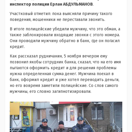
инспектор полиции Ерлан АБДУЛЬМАНОВ
.
Участковый отметил: пока выясняли причину такого
поведения, мошенники не переставали звонить.
В итоге полицейские убедили мужчину, что это обман, а
также заблокировали входящие звонки с этого номера.
Они проводили мужчину обратно в банк, где он погасил
кредит.
Как рассказал рудничанин, 5 ноября вечером ему
позвонил якобы сотрудник банка, сказал, что на его имя
пытаются оформить кредит и для решения проблемы
нужна определенная сумма денег. Мужчина поехал в
банк, оформил кредит и уже хотел переводить деньги,
но его вовремя заметили полицейские. Со слов самого
мужчины, его словно загипнотизировали.