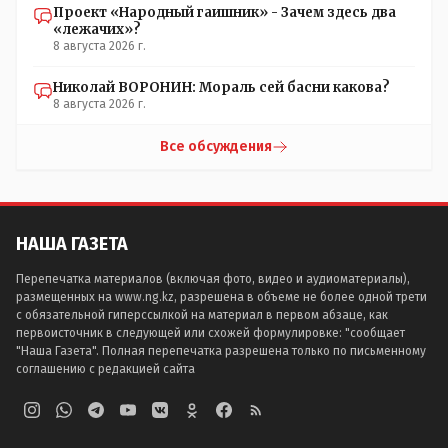
Проект «Народный гаишник» - Зачем здесь два
«лежачих»?
8 августа 2026 г.
Николай ВОРОНИН: Мораль сей басни какова?
8 августа 2026 г.
Все обсуждения
НАША ГАЗЕТА
Перепечатка материалов (включая фото, видео и аудиоматериалы),
размещенных на www.ng.kz, разрешена в объеме не более одной трети
с обязательной гиперссылкой на материал в первом абзаце, как
первоисточник в следующей или схожей формулировке: "сообщает
"Наша Газета". Полная перепечатка разрешена только по письменному
соглашению с редакцией сайта