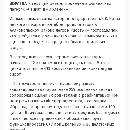
ИБРАЕВА
, - текущий ремонт проведен в рудненских
лагерях «Чайка» и «Орленок».
Из названных десятка лагерей государственных 8. Из-за
лесного пожара в сентябре прошлого года в
Аулиекольском районе лагерь «Достык» пострадал так,
что требуется строительство нового. Планируется, что
сделано это будет на средства благотворительного
фонда.
В загородных лагерях, первые смены в которых
начнутся с 12 июня, сможет отдохнуть около 8 тысяч
детей, в их числе 413 воспитанников интернатов для
сирот.
- По государственному социальному заказу
запланировано оздоровление 259 особенных детей с
сопровождающими их родителями в реабилитационном
центре «Хатико» ОФ «Перекресток», - сообщила
Ибраева, - в прошлом году заказ охватывал всего 100
детей... Ввиду малочисленности загородных баз отдыха с
5 июня во всех организациях образования будут
функционировать 847 пришкольных и 86 палаточных