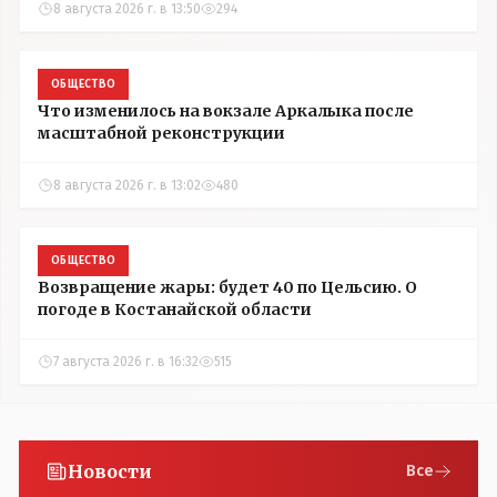
8 августа 2026 г. в 13:50
294
ОБЩЕСТВО
Что изменилось на вокзале Аркалыка после
масштабной реконструкции
8 августа 2026 г. в 13:02
480
ОБЩЕСТВО
Возвращение жары: будет 40 по Цельсию. О
погоде в Костанайской области
7 августа 2026 г. в 16:32
515
Новости
Все