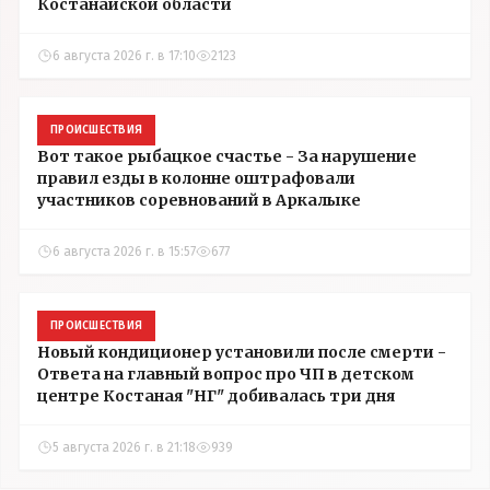
Костанайской области
6 августа 2026 г. в 17:10
2123
ПРОИСШЕСТВИЯ
Вот такое рыбацкое счастье - За нарушение
правил езды в колонне оштрафовали
участников соревнований в Аркалыке
6 августа 2026 г. в 15:57
677
ПРОИСШЕСТВИЯ
Новый кондиционер установили после смерти -
Ответа на главный вопрос про ЧП в детском
центре Костаная "НГ" добивалась три дня
5 августа 2026 г. в 21:18
939