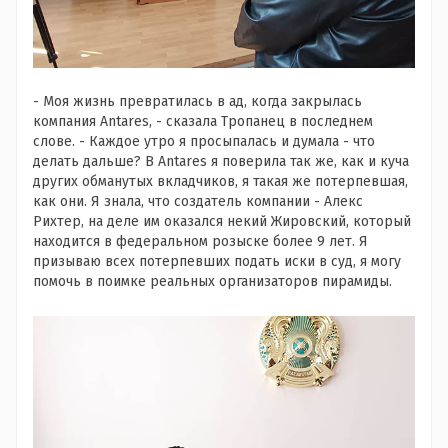
- Моя жизнь превратилась в ад, когда закрылась
компания Antares, - сказала Тропанец в последнем
слове. - Каждое утро я просыпалась и думала - что
делать дальше? В Antares я поверила так же, как и куча
других обманутых вкладчиков, я такая же потерпевшая,
как они. Я знала, что создатель компании - Алекс
Рихтер, на деле им оказался некий Жировский, который
находится в федеральном розыске более 9 лет. Я
призываю всех потерпевших подать иски в суд, я могу
помочь в поимке реальных организаторов пирамиды.