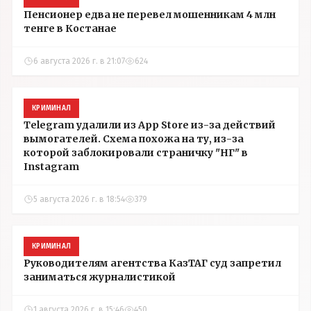
Пенсионер едва не перевел мошенникам 4 млн
тенге в Костанае
6 августа 2026 г. в 21:07
624
КРИМИНАЛ
Telegram удалили из App Store из-за действий
вымогателей. Схема похожа на ту, из-за
которой заблокировали страничку "НГ" в
Instagram
5 августа 2026 г. в 18:54
379
КРИМИНАЛ
Руководителям агентства КазТАГ суд запретил
заниматься журналистикой
1 августа 2026 г. в 15:46
450