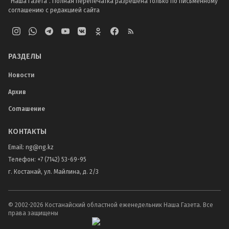
"Наша Газета". Полная перепечатка разрешена только по письменному
соглашению с редакцией сайта
РАЗДЕЛЫ
Новости
Архив
Соглашение
КОНТАКТЫ
Email:
ng@ng.kz
Телефон
:
+7 (7142) 53-69-95
г. Костанай, ул. Майлина, д. 2/3
© 2002-
2026
Костанайский областной еженедельник Наша Газета. Все
права защищены