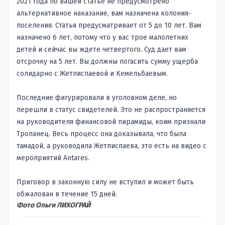
2021 года по вашей статье не предусмотрено
альтернативное наказание, вам назначена колония-
поселения. Статья предусматривает от 5 до 10 лет. Вам
назначено 6 лет, потому что у вас трое малолетних
детей и сейчас вы ждете четвертого. Суд дает вам
отсрочку на 5 лет. Вы должны погасить сумму ущерба
солидарно с Жетписпаевой и Кемельбаевым.
Последние фигурировали в уголовном деле, но
перешли в статус свидетелей. Это не распространяется
на руководителя финансовой пирамиды, коим признали
Тропанец. Весь процесс она доказывала, что была
тамадой, а руководила Жетписпаева, это есть на видео с
мероприятий Antares.
Приговор в законную силу не вступил и может быть
обжалован в течение 15 дней.
Фото Ольги ЛИХОГРАЙ