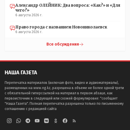
Александр ОЛЕЙНИК: Два вопроса: «Как?» и «Для
чего?»
6 августа 2026 г.
Право города с названием Новониколаевск
6 августа 2026 г.
Все обсуждения
НАША ГАЗЕТА
Перепечатка материалов (включая фото, видео и аудиоматериалы),
размещенных на www.ng.kz, разрешена в объеме не более одной трети
с обязательной гиперссылкой на материал в первом абзаце, как
первоисточник в следующей или схожей формулировке: "сообщает
"Наша Газета". Полная перепечатка разрешена только по письменному
соглашению с редакцией сайта