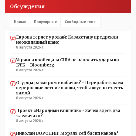
Обсуждения
Новые
Популярные
Свободные темы
Европа теряет урожай: Казахстану предрекли
неожиданный шанс
8 августа 2026 г.
Украина пообещала США не наносить удары по
КТК – Bloomberg
8 августа 2026 г.
Огурцы размером с кабачок? - Перерабатываем
переросшие летние овощи, чтобы вкусно съесть
зимой
8 августа 2026 г.
Проект «Народный гаишник» - Зачем здесь два
«лежачих»?
8 августа 2026 г.
Николай ВОРОНИН: Мораль сей басни какова?