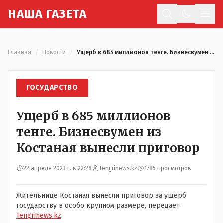
Н
АША
Г
АЗЕТА
Отк
Главная
/
Новости
/
Ущерб в 685 миллионов тенге. Бизнесвумен из Костаная вынесли приговор
ГОСУДАРСТВО
Ущерб в 685 миллионов
тенге. Бизнесвумен из
Костаная вынесли приговор
22 апреля 2023 г. в 22:28
Tengrinews.kz
1785 просмотров
Жительнице Костаная вынесли приговор за ущерб
государству в особо крупном размере, передает
Tengrinews.kz
.