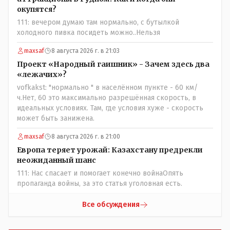
окупятся?
111: вечером думаю там нормально, с бутылкой
холодного пивка посидеть можно..Нельзя
maxsaf
8 августа 2026 г. в 21:03
Проект «Народный гаишник» - Зачем здесь два
«лежачих»?
vofkakst: "нормально " в населённом пункте - 60 км/
ч.Нет, 60 это максимально разрешённая скорость, в
идеальных условиях. Там, где условия хуже - скорость
может быть занижена.
maxsaf
8 августа 2026 г. в 21:00
Европа теряет урожай: Казахстану предрекли
неожиданный шанс
111: Нас спасает и помогает конечно войнаОпять
пропаганда войны, за это статья уголовная есть.
Все обсуждения