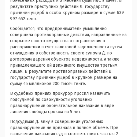
понесенных расходов и отнесения сумм НДС в зачет. В
результате преступных действий Д. государству
причинен ущерб в особо крупном размере в сумме 639
997 652 тенге.
Сообщается, что предприниматель умышленно
совершила противоправные действия, направленные на
сокрытие своего имущества от ограничения в
распоряжении в счет налоговой задолженности путем
отчуждения в собственность своего супруга Д. по
договорам дарения объектов недвижимости, а также
принадлежащего ей движимого имущества третьим
лицам. В результате противоправных действий Д.
государству причинен ущерб в крупном размере на
сумму 45 миллионов 200 тысяч тенге.
В судебных прениях прокурор просил назначить
подсудимой по совокупности уголовных
правонарушений окончательное наказание в виде
лишения свободы сроком на 5 лет.
Подсудимая Д. вину в совершении уголовных
правонарушений не признала в полном объеме. При
назначении наказания суд в соответствии с частью 2