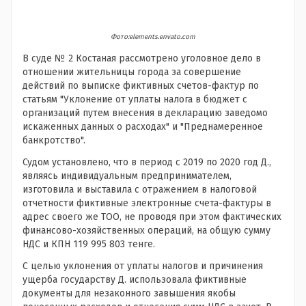
Фото:elements.envato.com
В суде № 2 Костаная рассмотрено уголовное дело в
отношении жительницы города за совершение
действий по выписке фиктивных счетов-фактур по
статьям "Уклонение от уплаты налога в бюджет с
организаций путем внесения в декларацию заведомо
искаженных данных о расходах" и "Преднамеренное
банкротство".
Судом установлено, что в период с 2019 по 2020 год Д.,
являясь индивидуальным предпринимателем,
изготовила и выставила с отражением в налоговой
отчетности фиктивные электронные счета-фактуры в
адрес своего же ТОО, не проводя при этом фактических
финансово-хозяйственных операций, на общую сумму
НДС и КПН 119 995 803 тенге.
С целью уклонения от уплаты налогов и причинения
ущерба государству Д. использовала фиктивные
документы для незаконного завышения якобы