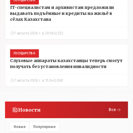
ГОСУДАРСТВО
IT-специалистам и архивистам предложили
выдавать подъёмные и кредиты на жильё в
сёлах Казахстана
7 августа 2026 г. в 20:56
222
ГОСУДАРСТВО
Слуховые аппараты казахстанцы теперь смогут
получать без установления инвалидности
7 августа 2026 г. в 15:34
368
Новости
Все
Новые
Популярные