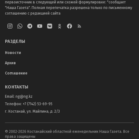
первоисточник в следующей или схожей формулировке: "сообщает
"Наша Газета". Полная перепечатка разрешена только по письменному
соглашению с редакцией сайта
РАЗДЕЛЫ
Новости
Архив
Соглашение
КОНТАКТЫ
Email:
ng@ng.kz
Телефон
:
+7 (7142) 53-69-95
г. Костанай, ул. Майлина, д. 2/3
© 2002-
2026
Костанайский областной еженедельник Наша Газета. Все
права защищены