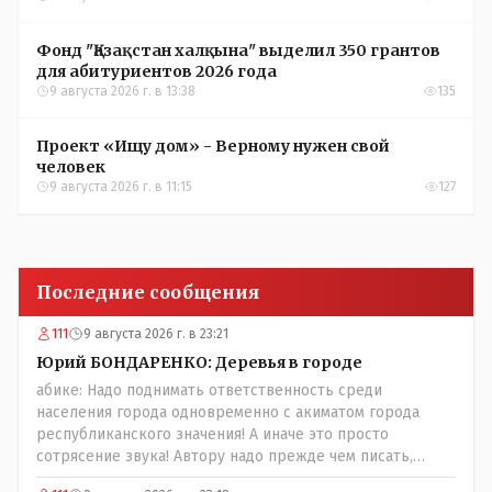
Фонд "Қазақстан халқына" выделил 350 грантов
для абитуриентов 2026 года
9 августа 2026 г. в 13:38
135
Проект «Ищу дом» - Верному нужен свой
человек
9 августа 2026 г. в 11:15
127
Последние сообщения
111
9 августа 2026 г. в 23:21
Юрий БОНДАРЕНКО: Деревья в городе
абике: Надо поднимать ответственность среди
населения города одновременно с акиматом города
республиканского значения! А иначе это просто
сотрясение звука! Автору надо прежде чем писать,
необходимо самому обратиться в ЖКХ акимата и