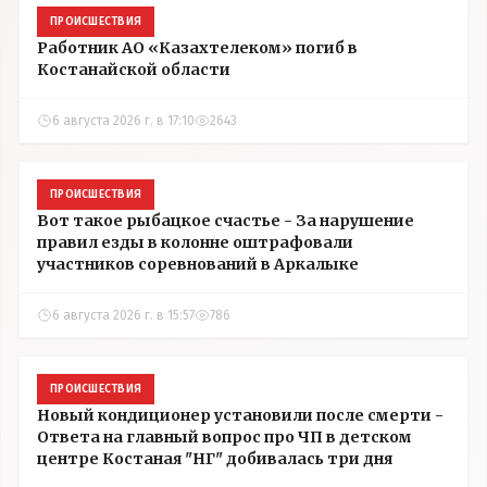
ПРОИСШЕСТВИЯ
Работник АО «Казахтелеком» погиб в
Костанайской области
6 августа 2026 г. в 17:10
2643
ПРОИСШЕСТВИЯ
Вот такое рыбацкое счастье - За нарушение
правил езды в колонне оштрафовали
участников соревнований в Аркалыке
6 августа 2026 г. в 15:57
786
ПРОИСШЕСТВИЯ
Новый кондиционер установили после смерти -
Ответа на главный вопрос про ЧП в детском
центре Костаная "НГ" добивалась три дня