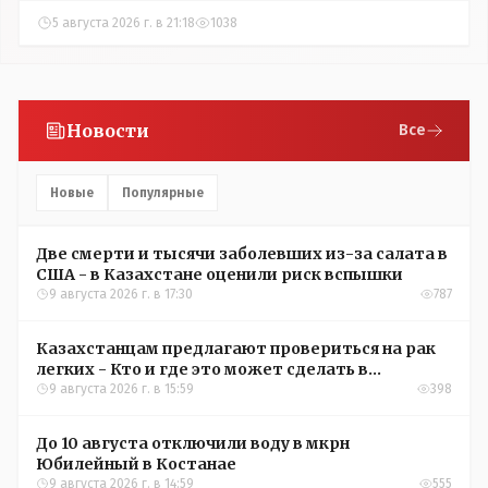
5 августа 2026 г. в 21:18
1038
Новости
Все
Новые
Популярные
Две смерти и тысячи заболевших из-за салата в
США - в Казахстане оценили риск вспышки
9 августа 2026 г. в 17:30
787
Казахстанцам предлагают провериться на рак
легких - Кто и где это может сделать в
Костанайской области
9 августа 2026 г. в 15:59
398
До 10 августа отключили воду в мкрн
Юбилейный в Костанае
9 августа 2026 г. в 14:59
555