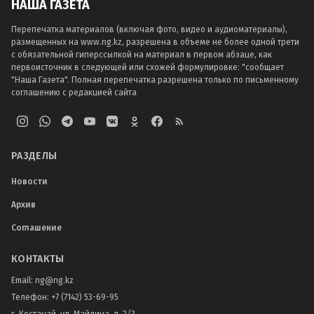
НАША ГАЗЕТА
Перепечатка материалов (включая фото, видео и аудиоматериалы),
размещенных на www.ng.kz, разрешена в объеме не более одной трети
с обязательной гиперссылкой на материал в первом абзаце, как
первоисточник в следующей или схожей формулировке: "сообщает
"Наша Газета". Полная перепечатка разрешена только по письменному
соглашению с редакцией сайта
РАЗДЕЛЫ
Новости
Архив
Соглашение
КОНТАКТЫ
Email:
ng@ng.kz
Телефон
:
+7 (7142) 53-69-95