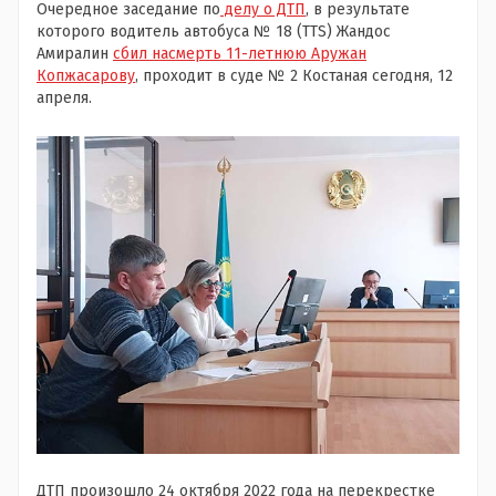
Очередное заседание по
делу о ДТП
, в результате
которого водитель автобуса № 18 (TTS) Жандос
Амиралин
сбил насмерть 11-летнюю Аружан
Копжасарову
, проходит в суде № 2 Костаная сегодня, 12
апреля.
ДТП произошло 24 октября 2022 года на перекрестке