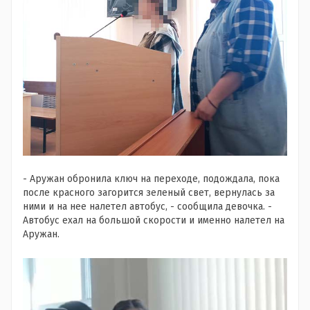
- Аружан обронила ключ на переходе, подождала, пока
после красного загорится зеленый свет, вернулась за
ними и на нее налетел автобус, - сообщила девочка. -
Автобус ехал на большой скорости и именно налетел на
Аружан.