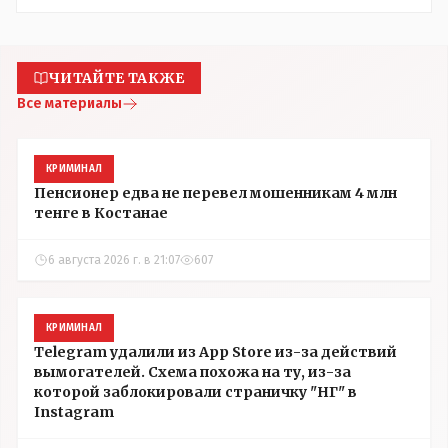
ЧИТАЙТЕ ТАКЖЕ
Все материалы
КРИМИНАЛ
Пенсионер едва не перевел мошенникам 4 млн
тенге в Костанае
6 августа 2026 г. в 21:07
607
КРИМИНАЛ
Telegram удалили из App Store из-за действий
вымогателей. Схема похожа на ту, из-за
которой заблокировали страничку "НГ" в
Instagram