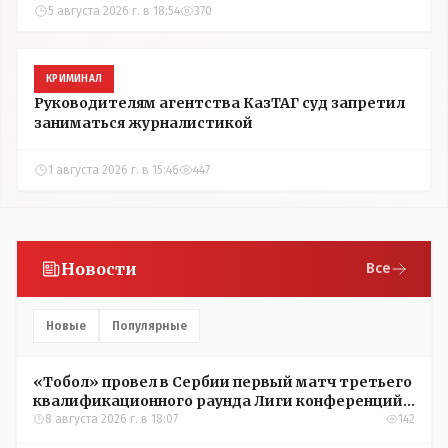
5 августа 2026 г. в 18:54
370
КРИМИНАЛ
Руководителям агентства КазТАГ суд запретил
заниматься журналистикой
1 августа 2026 г. в 15:46
447
Новости
Все
Новые
Популярные
«Тобол» провел в Сербии первый матч третьего
квалификационного раунда Лиги конференций
УЕФА
8 августа 2026 г. в 18:07
142