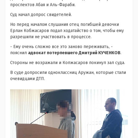
проспектов Абая и Аль-Фараби.
Суд начал допрос свидетелей.
Но перед началом слушания отец погибшей девочки
Ерлан Кобжасаров подал ходатайство о том, чтобы ему
разрешили не участвовать в процессе.
- Ему очень сложно все это заново переживать, -
пояснил
адвокат потерпевшего Дмитрий КУЧЕНКОВ
.
Стороны не возражали и Копжасаров покинул зал суда.
В суде допросили одноклассниц Аружан, которые стали
очевидцами ДТП.