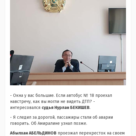
- Окна у вас большие. Если автобус № 18 проехал
навстречу, как вы могли не видеть ДТП? -
интересовался
судья Нурлан БЕКИШЕВ
.
- Я следил за дорогой, пассажиры стали об аварии
говорить. Об Амиралине узнал позже.
Абылхан АБЕЛЬДИНОВ
проезжал перекресток на своем