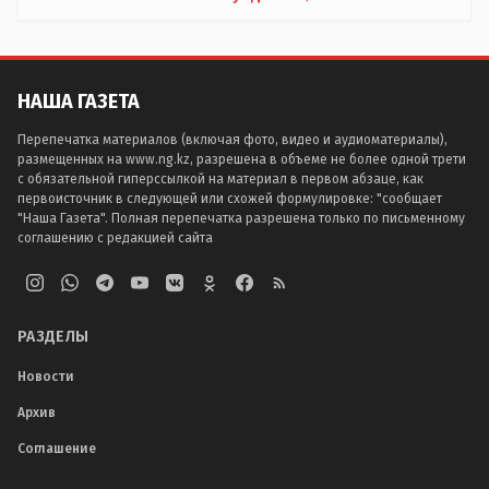
НАША ГАЗЕТА
Перепечатка материалов (включая фото, видео и аудиоматериалы),
размещенных на www.ng.kz, разрешена в объеме не более одной трети
с обязательной гиперссылкой на материал в первом абзаце, как
первоисточник в следующей или схожей формулировке: "сообщает
"Наша Газета". Полная перепечатка разрешена только по письменному
соглашению с редакцией сайта
РАЗДЕЛЫ
Новости
Архив
Соглашение