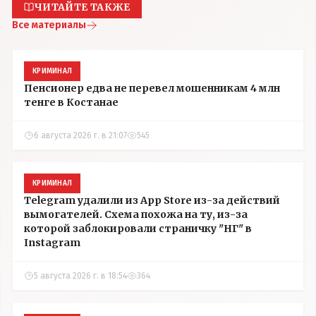
ЧИТАЙТЕ ТАКЖЕ
Все материалы
КРИМИНАЛ
Пенсионер едва не перевел мошенникам 4 млн
тенге в Костанае
6 августа 2026 г. в 21:07
545
КРИМИНАЛ
Telegram удалили из App Store из-за действий
вымогателей. Схема похожа на ту, из-за
которой заблокировали страничку "НГ" в
Instagram
5 августа 2026 г. в 18:54
364