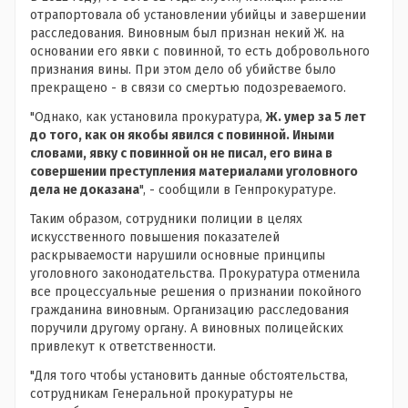
отрапортовала об установлении убийцы и завершении
расследования. Виновным был признан некий Ж. на
основании его явки с повинной, то есть добровольного
признания вины. При этом дело об убийстве было
прекращено - в связи со смертью подозреваемого.
"Однако, как установила прокуратура,
Ж. умер за 5 лет
до того, как он якобы явился с повинной. Иными
словами, явку с повинной он не писал, его вина в
совершении преступления материалами уголовного
дела не доказана
", - сообщили в Генпрокуратуре.
Таким образом, сотрудники полиции в целях
искусственного повышения показателей
раскрываемости нарушили основные принципы
уголовного законодательства. Прокуратура отменила
все процессуальные решения о признании покойного
гражданина виновным. Организацию расследования
поручили другому органу. А виновных полицейских
привлекут к ответственности.
"Для того чтобы установить данные обстоятельства,
сотрудникам Генеральной прокуратуры не