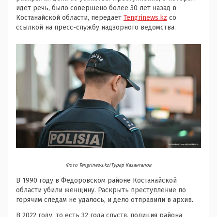
идет речь, было совершено более 30 лет назад в
Костанайской области, передает
Tengrinews.kz
со
ссылкой на пресс-службу надзорного ведомства.
Фото Tengrinews.kz/Турар Казангапов
В 1990 году в Федоровском районе Костанайской
области убили женщину. Раскрыть преступление по
горячим следам не удалось, и дело отправили в архив.
В 2022 году, то есть 32 года спустя, полиция района