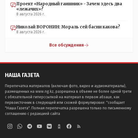
Проект «Народный гаишник» - Зачем здесь два
«лежачих»?
8 августа 2026 г.
Николай ВОРОНИН: Мораль сей басни какова?
8 августа 2026 г.
Все обсуждения
НАША ГАЗЕТА
Перепечатка материалов (включая фото, видео и аудиоматериалы),
размещенных на www.ng.kz, разрешена в объеме не более одной трети
с обязательной гиперссылкой на материал в первом абзаце, как
первоисточник в следующей или схожей формулировке: "сообщает
"Наша Газета". Полная перепечатка разрешена только по письменному
соглашению с редакцией сайта