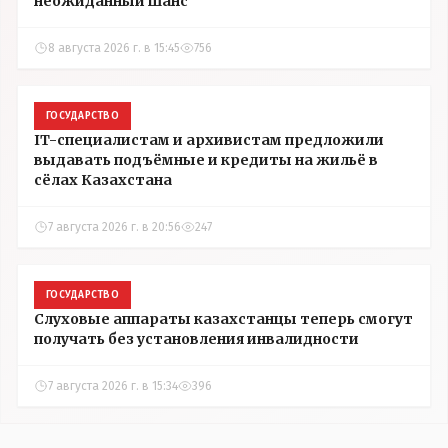
неожиданный шанс
8 августа 2026 г. в 15:45
756
ГОСУДАРСТВО
IT-специалистам и архивистам предложили
выдавать подъёмные и кредиты на жильё в
сёлах Казахстана
7 августа 2026 г. в 20:56
247
ГОСУДАРСТВО
Слуховые аппараты казахстанцы теперь смогут
получать без установления инвалидности
7 августа 2026 г. в 15:34
396