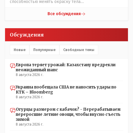
способностью менять окраску тела....
Все обсуждения
Обсуждения
Новые
Популярные
Свободные темы
Европа теряет урожай: Казахстану предрекли
неожиданный шанс
8 августа 2026 г.
Украина пообещала США не наносить удары по
КТК – Bloomberg
8 августа 2026 г.
Огурцы размером с кабачок? - Перерабатываем
переросшие летние овощи, чтобы вкусно съесть
зимой
8 августа 2026 г.