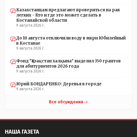
кстати, я думаю в АП и уже и места распределили между
партиями.
Казахстанцам предлагают провериться на рак
легких - Кто и где это может сделать в
Костанайской области
9 августа 2026 г.
До 10 августа отключили воду в мкрн Юбилейный
в Костанае
9 августа 2026 г.
Фонд "Қазақстан халқына" выделил 350 грантов
для абитуриентов 2026 года
9 августа 2026 г.
Юрий БОНДАРЕНКО: Деревья в городе
9 августа 2026 г.
Все обсуждения
НАША ГАЗЕТА