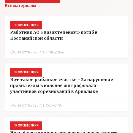
Все материалы
ПРОИСШЕСТВИЯ
Работник АО «Казахтелеком» погиб в
Костанайской области
6 августа 2026 г. в 17:10
2647
ПРОИСШЕСТВИЯ
Вот такое рыбацкое счастье - За нарушение
правил езды в колонне оштрафовали
участников соревнований в Аркалыке
6 августа 2026 г. в 15:57
787
ПРОИСШЕСТВИЯ
Новый кондиционер установили после смерти -