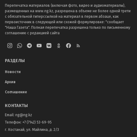
Перепечатка материалов (включая фото, видео и аудиоматериалы),
размещенных на www.ng.kz, разрешена в объеме не более одной трети
с обязательной гиперссылкой на материал в первом абзаце, как
первоисточник в следующей или схожей формулировке: "сообщает
"Наша Газета". Полная перепечатка разрешена только по письменному
соглашению с редакцией сайта
РАЗДЕЛЫ
Новости
Архив
Соглашение
КОНТАКТЫ
Email:
ng@ng.kz
Телефон
:
+7 (7142) 53-69-95
г. Костанай, ул. Майлина, д. 2/3