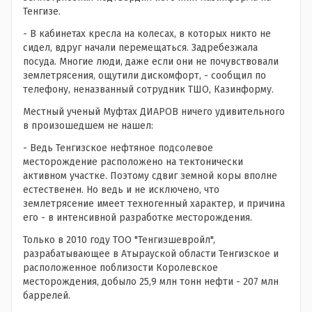
Тенгизе.
- В кабинетах кресла на колесах, в которых никто не
сидел, вдруг начали перемещаться. Задребезжала
посуда. Многие люди, даже если они не почувствовали
землетрясения, ощутили дискомфорт, - сообщил по
телефону, неназванный сотрудник ТШО, Казинформу.
Местный ученый Муфтах ДИАРОВ ничего удивительного
в произошедшем не нашел:
- Ведь Тенгизское нефтяное подсолевое
месторождение расположено на тектонически
активном участке. Поэтому сдвиг земной коры вполне
естественен. Но ведь и не исключено, что
землетрясение имеет техногенный характер, и причина
его - в интенсивной разработке месторождения.
Только в 2010 году ТОО "Тенгизшевройл",
разрабатывающее в Атырауской области Тенгизское и
расположенное поблизости Королевское
месторождения, добыло 25,9 млн тонн нефти - 207 млн
баррелей.