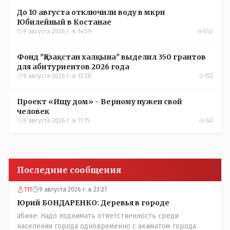
До 10 августа отключили воду в мкрн
Юбилейный в Костанае
9 августа 2026 г. в 14:59
652
Фонд "Қазақстан халқына" выделил 350 грантов
для абитуриентов 2026 года
9 августа 2026 г. в 13:38
152
Проект «Ищу дом» - Верному нужен свой
человек
9 августа 2026 г. в 11:15
141
Последние сообщения
111
9 августа 2026 г. в 23:21
Юрий БОНДАРЕНКО: Деревья в городе
абике: Надо поднимать ответственность среди
населения города одновременно с акиматом города