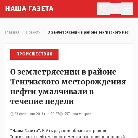
Н
АША
Г
АЗЕТА
Отк
Главная
/
Новости
/
О землетрясении в районе Тенгизского месторождения нефти умалчивали в течение недели
ПРОИСШЕСТВИЯ
О землетрясении в районе
Тенгизского месторождения
нефти умалчивали в
течение недели
23 февраля 2011 г. в 20:27
1757 просмотров
"Наша Газета".
В Атырауской области в районе
Тенгизского нефтегазового месторождения в прошлый